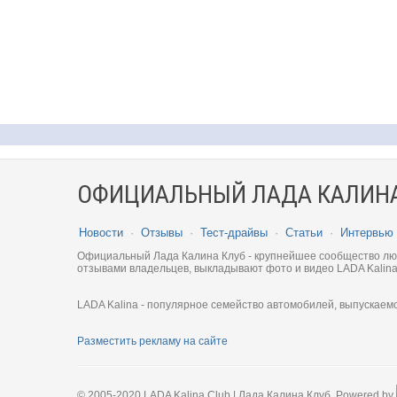
ОФИЦИАЛЬНЫЙ ЛАДА КАЛИНА
Новости
·
Отзывы
·
Тест-драйвы
·
Статьи
·
Интервью
Официальный Лада Калина Клуб - крупнейшее сообщество люби
отзывами владельцев, выкладывают фото и видео LADA Kalina
LADA Kalina - популярное семейство автомобилей, выпускаем
Разместить рекламу на сайте
© 2005-2020 LADA Kalina Club | Лада Калина Клуб. Powered by