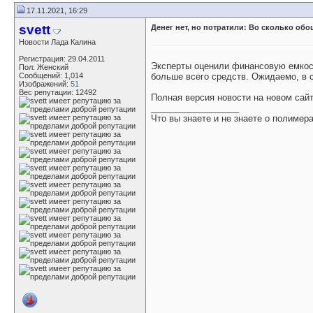
17.11.2021, 16:29
svett
Денег нет, но потратили: Во сколько о
Новости Лада Калина
Регистрация: 29.04.2011
Эксперты оценили финансовую емкость
Пол: Женский
Сообщений: 1,014
больше всего средств. Ожидаемо, в 
Изображений:
51
Вес репутации:
12492
Полная версия новости на новом са
__________________
Что вы знаете и не знаете о полимер