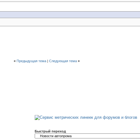
«
Предыдущая тема
|
Следующая тема
»
Быстрый переход