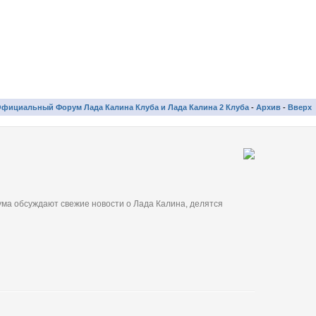
фициальный Форум Лада Калина Клуба и Лада Калина 2 Клуба
-
Архив
-
Вверх
ма обсуждают свежие новости о Лада Калина, делятся