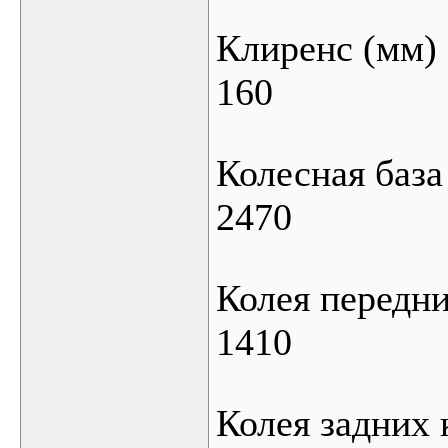
Клиренс (мм)
160
Колесная база
2470
Колея передни
1410
Колея задних 