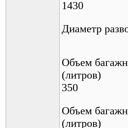
1430
Диаметр разво
Объем багажн
(литров)
350
Объем багажн
(литров)