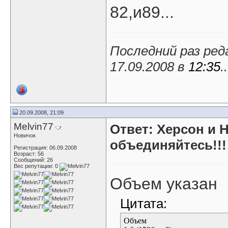
82,и89...
Последний раз ре
17.09.2008 в
12:35
..
20.09.2008, 21:09
Melvin77
Ответ: Херсон и 
Новичок
объединяйтесь!!!
Регистрация: 06.09.2008
Возраст: 56
Сообщений: 26
Вес репутации:
0
Объем указан
Цитата:
Объем