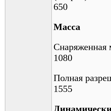
650
Масса
Снаряженная м
1080
Полная разреш
1555
Динамически