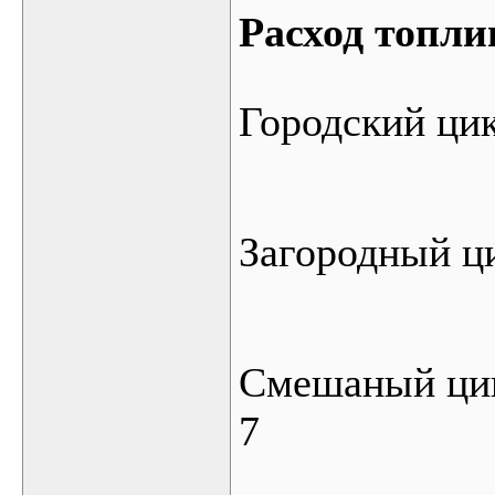
Расход топли
Городский цик
Загородный ц
Смешаный ци
7