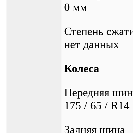
0 мм
Степень сжат
нет данных
Колеса
Передняя шин
175 / 65 / R14
Задняя шина