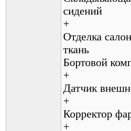
сидений
+
Отделка сало
ткань
Бортовой ком
+
Датчик внешн
+
Корректор фа
+