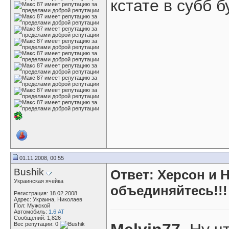
кстате в субб б
01.11.2008, 00:55
Bushik
Ответ: Херсон и 
Украинская ячейка
объединяйтесь!!!
Регистрация: 18.02.2008
Адрес: Украина, Николаев
Пол: Мужской
Автомобиль:
1.6 АТ
Сообщений: 1,826
Вес репутации:
0