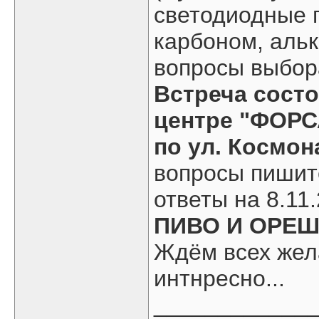
светодиодные 
карбоном, альк
вопросы выбора
Встреча сост
центре "ФОРС
по ул. Космон
вопросы пишит
ответы на 8.11
ПИВО И ОРЕШК
Ждём всех жел
интнресно...
____________