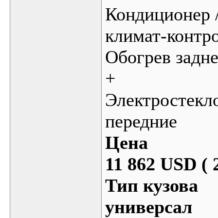
Кондиционер 
климат-контр
Обогрев задне
+
Электростекл
передние
Цена
11 862 USD ( 
Тип кузова
универсал