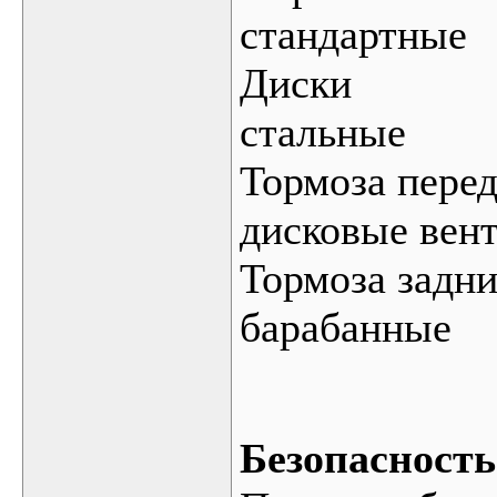
стандартные
Диски
стальные
Тормоза пере
дисковые вен
Тормоза задн
барабанные
Безопасность