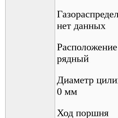
Газораспреде
нет данных
Расположение
рядный
Диаметр цили
0 мм
Ход поршня