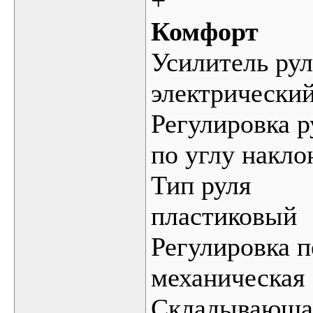
+
Комфорт
Усилитель рул
электрически
Регулировка р
по углу накло
Тип руля
пластиковый
Регулировка 
механическая
Складывающая