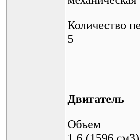
Количество п
5
Двигатель
Объем
1,6 (1596 см3)