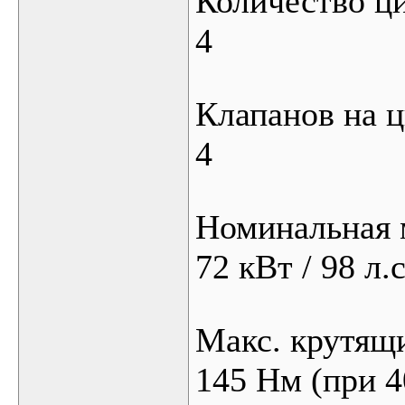
Количество ц
4
Клапанов на 
4
Номинальная
72 кВт / 98 л.
Макс. крутящ
145 Нм (при 4