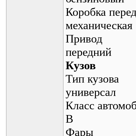
Коробка пере
механическая
Привод
передний
Кузов
Тип кузова
универсал
Класс автомо
B
Фары