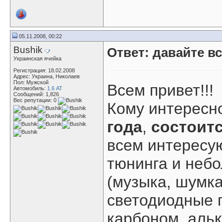
05.11.2008, 00:22
Bushik
Ответ: давайте в
Украинская ячейка
Регистрация: 18.02.2008
Адрес: Украина, Николаев
Пол: Мужской
Всем привет!!!
Автомобиль:
1.6 АТ
Сообщений: 1,826
Вес репутации:
0
Кому интересно
года
,
состоитс
всем интересу
тюнинга и неб
(музыка, шумка
светодиодные 
карбоном, альк