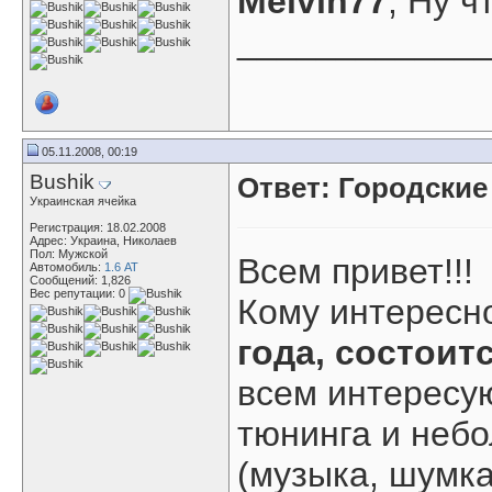
Melvin77
, Ну ч
____________
05.11.2008, 00:19
Bushik
Ответ: Городские
Украинская ячейка
Регистрация: 18.02.2008
Адрес: Украина, Николаев
Пол: Мужской
Всем привет!!!
Автомобиль:
1.6 АТ
Сообщений: 1,826
Вес репутации:
0
Кому интересно
года,
состоитс
всем интересу
тюнинга и неб
(музыка, шумка