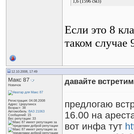
1,6 (1596 см3)
Если это 8 кла
таком случае 
12.10.2008, 17:49
Макс 87
давайте встретим
Новичок
Регистрация: 04.08.2008
предлогаю встр
Адрес: Цюрупинск
Возраст: 38
Автомобиль:
ВАЗ 21063
16.00 на ареста
Сообщений: 15
Вес репутации:
33
вот инфа тут
ht