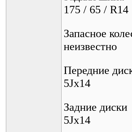
175 / 65 / R14
Запасное коле
неизвестно
Передние дис
5Jx14
Задние диски
5Jx14