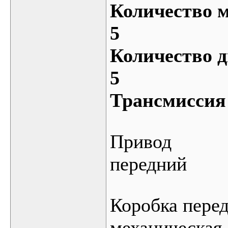
Количество м
5
Количество д
5
Трансмиссия
Привод
передний
Коробка пере
механическая