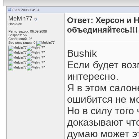
13.09.2008, 04:13
Melvin77
Ответ: Херсон и 
Новичок
объединяйтесь!!!
Регистрация: 06.09.2008
Возраст: 56
Сообщений: 26
Вес репутации:
0
Bushik
Если будет воз
интересно.
Я в этом салон
ошибится не мо
Но в силу того
доказывают что
думаю может эт