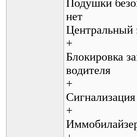
Подушки безо
нет
Центральный 
+
Блокировка за
водителя
+
Сигнализация
+
Иммобилайзе