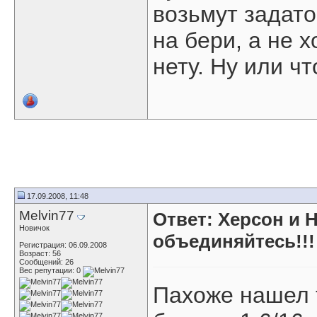
возьмут задаток
на бери, а не 
нету. Ну или ч
17.09.2008, 11:48
Melvin77
Ответ: Херсон и 
Новичок
объединяйтесь!!!
Регистрация: 06.09.2008
Возраст: 56
Сообщений: 26
Вес репутации:
0
Пахоже нашел т