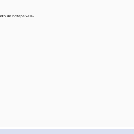
 его не потеребишь