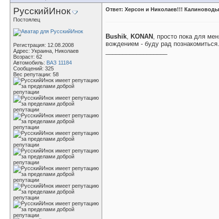
РусскийИнок
Ответ: Херсон и Николаев!!! Калиноводы
Постоялец
Bushik
,
KONAN
, просто пока для ме
вождением - буду рад познакомиться
Регистрация: 12.08.2008
__________________
Адрес: Украина, Николаев
Возраст: 62
Автомобиль:
ВАЗ 11184
Сообщений: 325
Вес репутации:
58