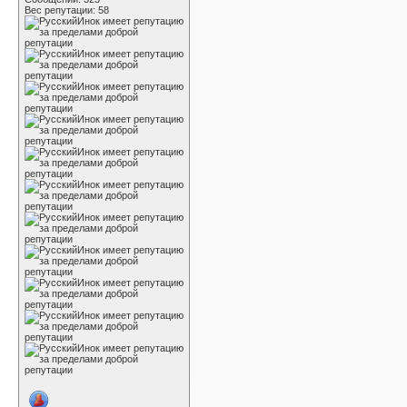
Вес репутации:
58