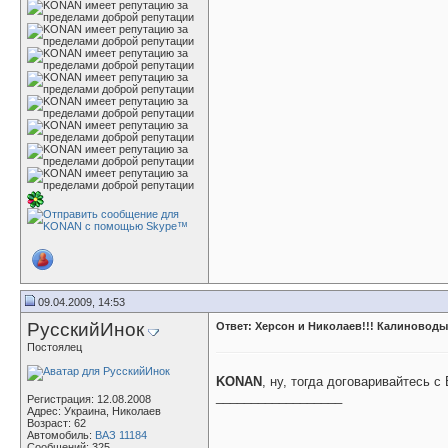
09.04.2009, 14:53
РусскийИнок
Ответ: Херсон и Николаев!!! Калиноводы
Постоялец
KONAN
, ну, тогда договаривайтесь 
__________________
Регистрация: 12.08.2008
Адрес: Украина, Николаев
Возраст: 62
Автомобиль:
ВАЗ 11184
Сообщений: 325