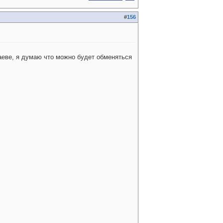
#
156
лаеве, я думаю что можно будет обменяться