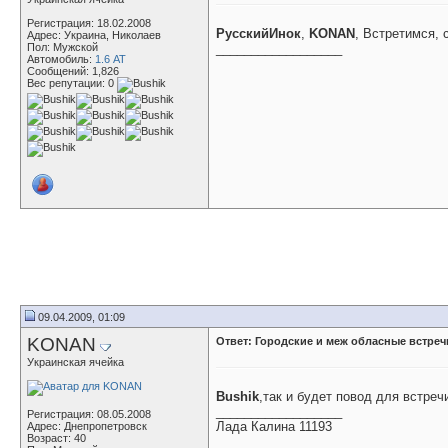
Регистрация: 18.02.2008
РусскийИнок
,
KONAN
, Встретимся, 
Адрес: Украина, Николаев
Пол: Мужской
__________________
Автомобиль:
1.6 АТ
Сообщений: 1,826
Вес репутации:
0
09.04.2009, 01:09
KONAN
Ответ: Городские и меж обласные встречи
Украинская ячейка
Bushik
,так и будет повод для встреч
__________________
Регистрация: 08.05.2008
Лада Калина 11193
Адрес: Днепропетровск
Возраст: 40