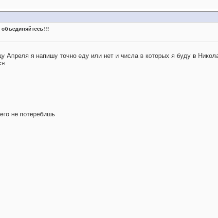
 объединяйтесь!!!
онцу Апреля я напишу точно еду или нет и числа в которых я буду в Нико
ся
 его не потеребишь