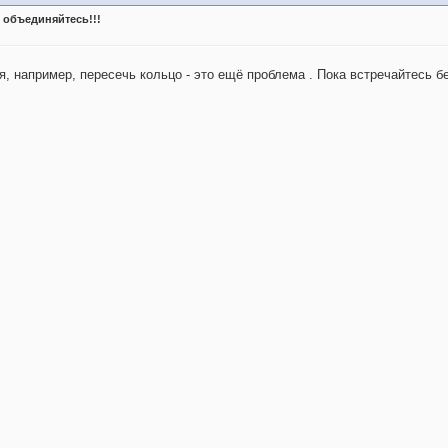
 объединяйтесь!!!
ня, например, пересечь кольцо - это ещё проблема
. Пока встречайтесь б
.