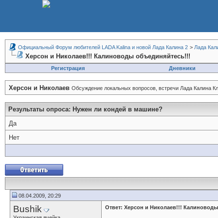
Официальный Форум любителей LADA Kalina и новой Лада Калина 2
>
Лада Кал
Херсон и Николаев!!! Калиноводы объединяйтесь!!!
Регистрация
Дневники
Херсон и Николаев
Обсуждение локальных вопросов, встречи Лада Калина Кл
Результаты опроса
: Нужен ли кондей в машине?
Да
Нет
08.04.2009, 20:29
Bushik
Ответ: Херсон и Николаев!!! Калиноводы
Украинская ячейка