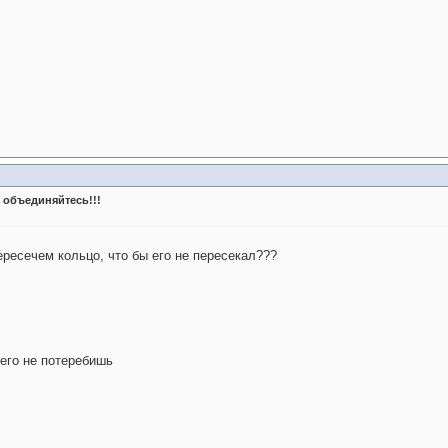
 объединяйтесь!!!
пересечем кольцо, что бы его не пересекал???
 его не потеребишь