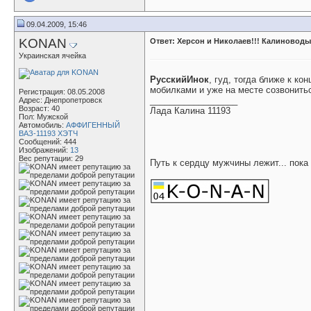
09.04.2009, 15:46
KONAN
Ответ: Херсон и Николаев!!! Калиноводы
Украинская ячейка
РусскийИнок
, гуд, тогда ближе к к
мобилками и уже на месте созвонить
Регистрация: 08.05.2008
__________________
Адрес: Днепропетровск
Возраст: 40
Лада Калина 11193
Пол: Мужской
Автомобиль:
АФФИГЕННЫЙ
ВАЗ-11193 ХЭТЧ
Сообщений: 444
Изображений:
13
Вес репутации:
29
Путь к сердцу мужчины лежит... пока