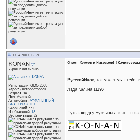
09.04.2009, 12:29
KONAN
Ответ: Херсон и Николаев!!! Калиноводы
Украинская ячейка
РусскийИнок
, так может мы к тебе 
__________________
Регистрация: 08.05.2008
Лада Калина 11193
Адрес: Днепропетровск
Возраст: 40
Пол: Мужской
Автомобиль:
АФФИГЕННЫЙ
ВАЗ-11193 ХЭТЧ
Сообщений: 444
Изображений:
13
Путь к сердцу мужчины лежит... пока
Вес репутации:
29