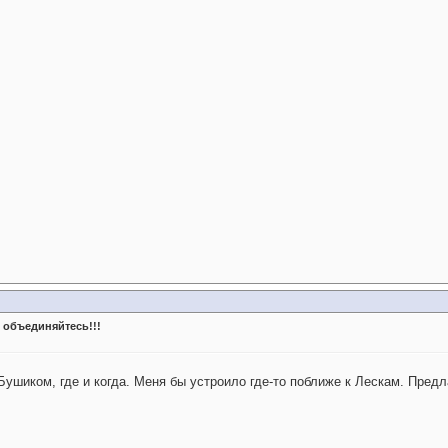
 объединяйтесь!!!
с Бушиком, где и когда. Меня бы устроило где-то поближе к Лескам. Пред