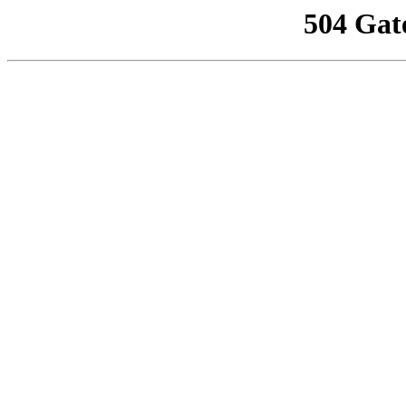
504 Gat