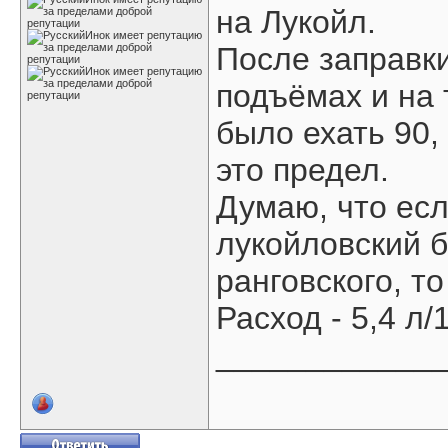
на Лукойл.
После заправки
подъёмах и на 
было ехать 90,
это предел.
Думаю, что есл
лукойловский б
ранговского, т
Расход - 5,4 л/
____________