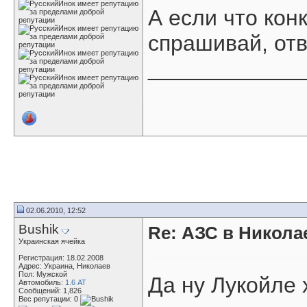
А если что кон
спрашивай, отв
____________
02.06.2010, 12:52
Bushik
Re: АЗС в Никола
Украинская ячейка
Регистрация: 18.02.2008
Адрес: Украина, Николаев
Пол: Мужской
Да ну Лукойле 
Автомобиль:
1.6 АТ
Сообщений: 1,826
Вес репутации:
0