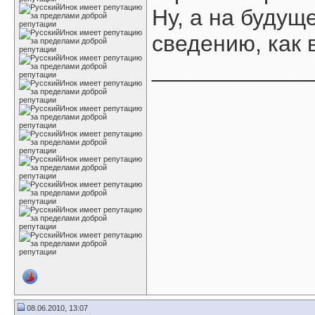
Ну, а на будущ
сведению, как 
____________
08.06.2010, 13:07