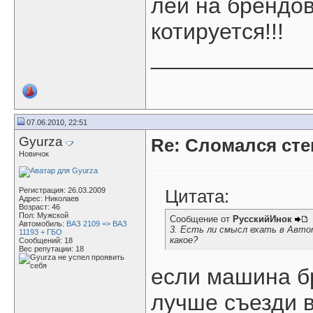
лей на брендов
котируется!!!
____________
07.06.2010, 22:51
Gyurza
Re: Сломался ст
Новичок
Регистрация: 26.03.2009
Цитата:
Адрес: Николаев
Возраст: 46
Пол: Мужской
Сообщение от
РусскийИнок
Автомобиль:
ВАЗ 2109 => ВАЗ
3. Есть ли смысл ехать в Автот
11193 + ГБО
какое?
Сообщений: 18
Вес репутации:
18
если машина бр
лучше съезди в