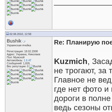
____________
02.06.2010, 12:58
Bushik
Re: Планирую пое
Украинская ячейка
Регистрация: 18.02.2008
Адрес: Украина, Николаев
Пол: Мужской
Kuzmich
, Заса
Автомобиль:
1.6 АТ
Сообщений: 1,826
Вес репутации:
0
не трогают, за 
Главное не вед
где нет фото и
дороги в полне
ведь сезоны от