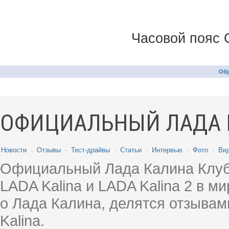
Часовой пояс 
Обр
ОФИЦИАЛЬНЫЙ ЛАДА 
Новости
·
Отзывы
·
Тест-драйвы
·
Статьи
·
Интервью
·
Фото
·
Ви
Официальный Лада Калина Клуб
LADA Kalina и LADA Kalina 2 в 
о Лада Калина, делятся отзыва
Kalina.