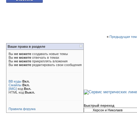
«
Предыдущая тем
Ваши права в разделе
Вы
не можете
создавать новые темы
Вы
не можете
отвечать в темах
Вы
не можете
прикреплять вложения
Вы
не можете
редактировать свои сообщения
BB коды
Вкл.
Смайлы
Вкл.
[IMG]
код
Вкл.
HTML код
Выкл.
Быстрый переход
Правила форума