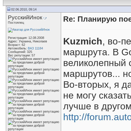
02.06.2010, 09:14
РусскийИнок
Re: Планирую пое
Постоялец
Регистрация: 12.08.2008
Kuzmich
, во-п
Адрес: Украина, Николаев
Возраст: 62
Автомобиль:
ВАЗ 11184
маршрута. В Go
Сообщений: 325
Вес репутации:
57
великолепный 
маршрутов... н
Во-вторых, я д
не могу сказат
лучше в другом
http://forum.aut