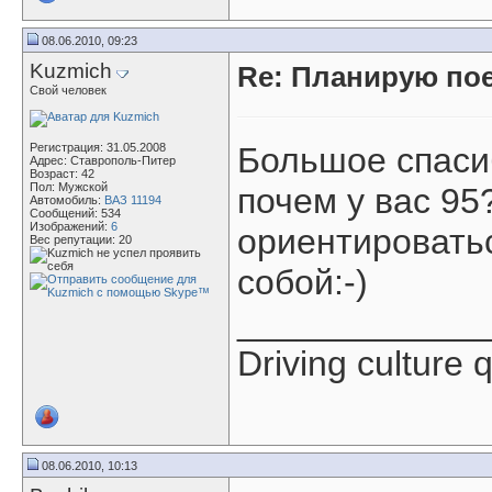
08.06.2010, 09:23
Kuzmich
Re: Планирую пое
Свой человек
Регистрация: 31.05.2008
Большое спаси
Адрес: Ставрополь-Питер
Возраст: 42
Пол: Мужской
почем у вас 95
Автомобиль:
ВАЗ 11194
Сообщений: 534
Изображений:
6
ориентироватьс
Вес репутации:
20
собой:-)
____________
Driving culture q
08.06.2010, 10:13