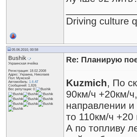
____________
Driving culture q
05.06.2010, 00:58
Bushik
Re: Планирую пое
Украинская ячейка
Регистрация: 18.02.2008
Адрес: Украина, Николаев
Пол: Мужской
Kuzmich
, По с
Автомобиль:
1.6 АТ
Сообщений: 1,826
Вес репутации:
0
90км/ч +20км/ч
направлении и 
то 110км/ч +20 к
А по топливу ле