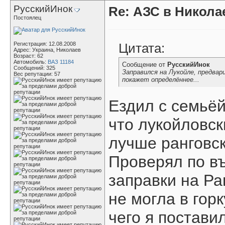
РусскийИнок
Re: АЗС в Никола
Постоялец
Регистрация: 12.08.2008
Цитата:
Адрес: Украина, Николаев
Возраст: 62
Автомобиль:
ВАЗ 11184
Сообщение от
РусскийИнок
Сообщений: 325
Заправился на Лукойле, предвар
Вес репутации:
57
покажет определённее...
Ездил с семьёй
что лукойловск
лучше ранговск
Проверял по въ
заправки на Ра
не могла в горк
чего я постави