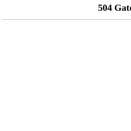
504 Gat