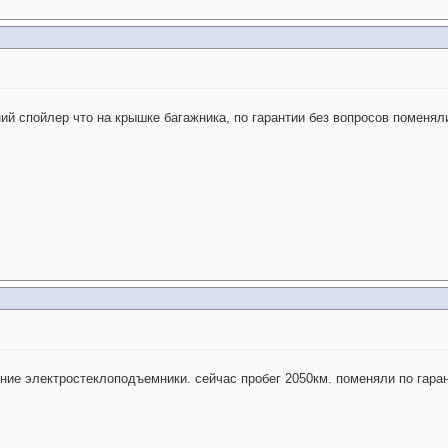
ий спойлер что на крышке багажника, по гарантии без вопросов поменяли
дние электростеклоподъемники. сейчас пробег 2050км. поменяли по гаран