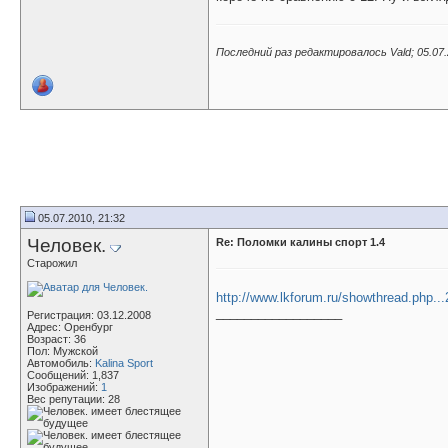
Последний раз редактировалось Vald; 05.07
05.07.2010, 21:32
Человек.
Re: Поломки калины спорт 1.4
Старожил
http://www.lkforum.ru/showthread.php.
__________________
Регистрация: 03.12.2008
Адрес: Оренбург
Возраст: 36
Пол: Мужской
Автомобиль:
Kalina Sport
Сообщений: 1,837
Изображений:
1
Вес репутации:
28