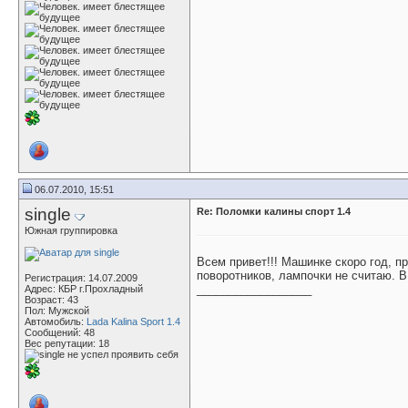
06.07.2010, 15:51
single
Re: Поломки калины спорт 1.4
Южная группировка
Всем привет!!! Машинке скоро год, п
поворотников, лампочки не считаю. 
Регистрация: 14.07.2009
__________________
Адрес: КБР г.Прохладный
Возраст: 43
Пол: Мужской
Автомобиль:
Lada Kalina Sport 1.4
Сообщений: 48
Вес репутации:
18