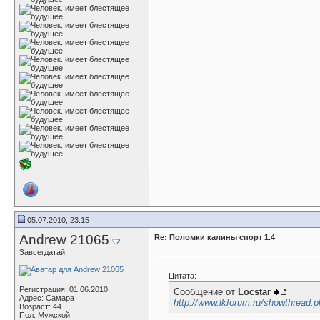
05.07.2010, 23:15
Andrew 21065
Re: Поломки калины спорт 1.4
Завсегдатай
Цитата:
Регистрация: 01.06.2010
Сообщение от
Locstar
Адрес: Самара
http://www.lkforum.ru/showthread.
Возраст: 44
Пол: Мужской