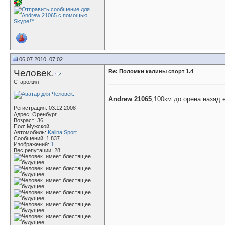
06.07.2010, 07:02
Человек.
Re: Поломки калины спорт 1.4
Старожил
Andrew 21065
,100км до орена назад 
__________________
Регистрация: 03.12.2008
Адрес: Оренбург
Возраст: 36
Пол: Мужской
Автомобиль:
Kalina Sport
Сообщений: 1,837
Изображений:
1
Вес репутации:
28