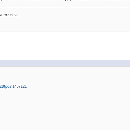
.2010 в
21:22
..
..21#post1467121