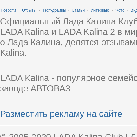
Новости
·
Отзывы
·
Тест-драйвы
·
Статьи
·
Интервью
·
Фото
·
Ви
Официальный Лада Калина Клуб
LADA Kalina и LADA Kalina 2 в 
о Лада Калина, делятся отзыва
Kalina.
LADA Kalina - популярное семей
заводе АВТОВАЗ.
Разместить рекламу на сайте
© 2005-2020 LADA Kalina Club | 