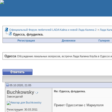
Официальный Форум любителей LADA Kalina и новой Лада Калина 2
>
Лада Кал
Одесса, флудилка.
Регистрация
Дневники
Галерея
Одесса
Обсуждение локальных вопросов, встречи Лада Калина Клуба в Одессе и
05.10.2020, 21:05
Buchkowsky
Re: Одесса, флудилка.
Завсегдатай
Привет Одесситам с Мариуполя
Регистрация: 30.03.2011