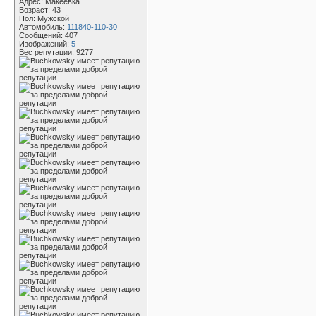
Адрес: Макеевка
Возраст: 43
Пол: Мужской
Автомобиль:
111840-110-30
Сообщений: 407
Изображений:
5
Вес репутации:
9277