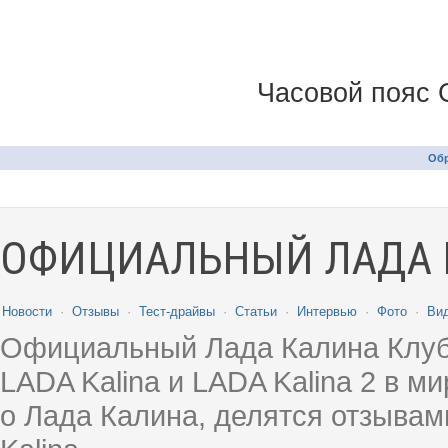
Часовой пояс 
Обр
ОФИЦИАЛЬНЫЙ ЛАДА 
Новости
·
Отзывы
·
Тест-драйвы
·
Статьи
·
Интервью
·
Фото
·
Ви
Официальный Лада Калина Клуб
LADA Kalina и LADA Kalina 2 в 
о Лада Калина, делятся отзыва