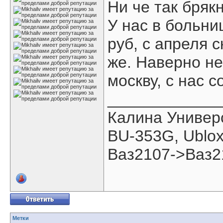
Ни че так брякн
У нас в больни
руб, с апреля с
же. Наверно не
москву, с нас с
____________
Калина Универ
BU-353G, Ublo
Ваз2107->Ваз2
Метки