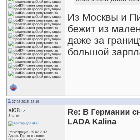
Из Москвы и Пи
бежит из мален
даже за границ
большой зарпл
27.03.2015, 13:19
al08
Re: В Германии с
Знаток
LADA Kalina
Регистрация: 25.02.2013
Адрес: Где-то в степях
Волгоградской области.