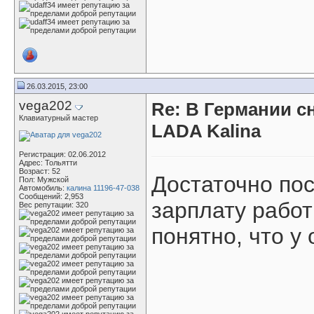
26.03.2015, 23:00
vega202
Re: В Германии с
Клавиатурный мастер
LADA Kalina
Регистрация: 02.06.2012
Адрес: Тольятти
Возраст: 52
Достаточно по
Пол: Мужской
Автомобиль:
калина 11196-47-038
Сообщений: 2,953
зарплату работ
Вес репутации:
320
понятно, что у