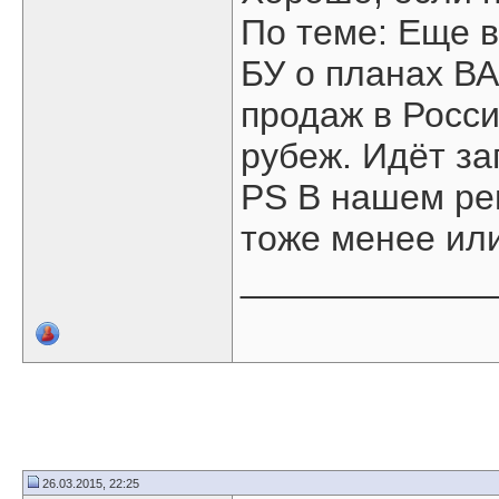
По теме: Еще в
БУ о планах ВА
продаж в Росс
рубеж. Идёт з
PS В нашем ре
тоже менее ил
____________
26.03.2015, 22:25