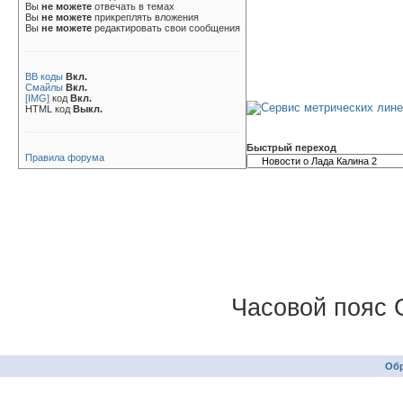
Вы
не можете
отвечать в темах
Вы
не можете
прикреплять вложения
Вы
не можете
редактировать свои сообщения
BB коды
Вкл.
Смайлы
Вкл.
[IMG]
код
Вкл.
HTML код
Выкл.
Быстрый переход
Правила форума
Часовой пояс 
Обр