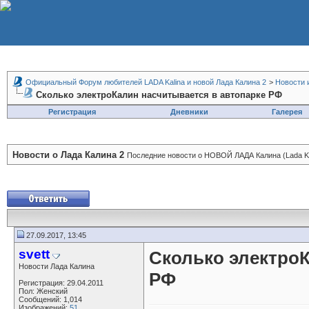
Официальный Форум любителей LADA Kalina и новой Лада Калина 2
>
Новости 
Сколько электроКалин насчитывается в автопарке РФ
Регистрация
Дневники
Галерея
Новости о Лада Калина 2
Последние новости о НОВОЙ ЛАДА Калина (Lada Kal
27.09.2017, 13:45
svett
Сколько электроК
Новости Лада Калина
РФ
Регистрация: 29.04.2011
Пол: Женский
Сообщений: 1,014
Изображений:
51