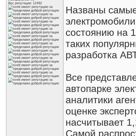
Вес репутации:
12492
Названы самые
электромобили 
состоянию на 1
таких популяр
разработка АВ
Все представл
автопарке эле
аналитики аге
оценке эксперт
насчитывает 1,
Самой распрос