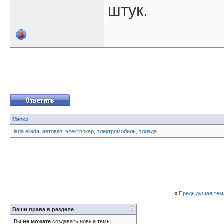
штук.
Метки
lada ellada
,
автоваз
,
электрокар
,
электромобиль
,
эллада
«
Предыдущая тем
Ваши права в разделе
Вы
не можете
создавать новые темы