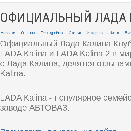
ОФИЦИАЛЬНЫЙ ЛАДА 
Новости
·
Отзывы
·
Тест-драйвы
·
Статьи
·
Интервью
·
Фото
·
Ви
Официальный Лада Калина Клуб
LADA Kalina и LADA Kalina 2 в 
о Лада Калина, делятся отзыва
Kalina.
LADA Kalina - популярное семей
заводе АВТОВАЗ.