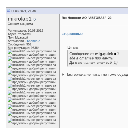
17.03.2021, 21:38
mikrolab1
Re: Новости АО "АВТОВАЗ"- 22
Совсем как дома
Регистрация: 10.05.2012
стержневые
Адрес: тольятти
Пол: Мужской
Автомобиль:
Калина 2
Сообщений: 951
Цитата:
Вес репутации:
96384
Сообщение от
mig-quick
где в статье про лампы
Да я не читал, знал всё. )))
Я Пастернака не читал но тоже осужд