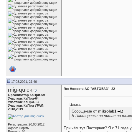
17.03.2021, 21:46
mig-quick
Re: Новости АО "АВТОВАЗ"- 22
Организатор КаПри-59
Участник КаПри-64
Участник КаПри-13
Цитата:
Участник КаПри УРАЛ:
2018,2019
Сообщение от
mikrolab1
Я Пастернака не читал но тоже
Регистрация: 20.03.2012
При чём тут Пастернак? Я с 71 года у
Адрес: Пермь
Возраст: 64