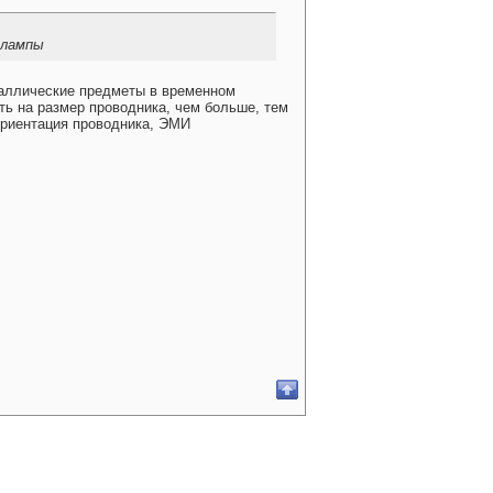
олампы
еталлические предметы в временном
ть на размер проводника, чем больше, тем
ориентация проводника, ЭМИ