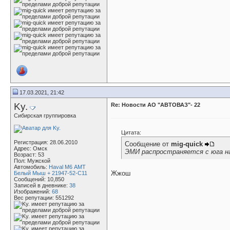
17.03.2021, 21:42
Ky.
Re: Новости АО "АВТОВАЗ"- 22
Сибирская группировка
Цитата:
Регистрация: 28.06.2010
Сообщение от
mig-quick
Адрес: Омск
ЭМИ распространяется с юга на
Возраст: 53
Пол: Мужской
Автомобиль:
Haval M6 АМТ
Жжош
Белый Мыш + 21947-52-С11
Сообщений: 10,850
Записей в дневнике:
38
Изображений:
68
Вес репутации:
551292