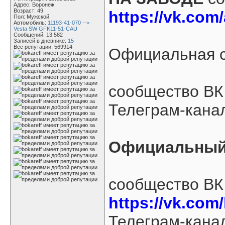
Адрес: Воронеж
Возраст: 49
https://vk.com
Пол: Мужской
Автомобиль:
11193-41-070 -->
Vesta SW GFK11-51-CAU
Сообщений: 13,582
Записей в дневнике:
15
Вес репутации:
569914
Официальная 
сообщество В
Телеграм-кан
Официальный 
сообщество ВК
https://vk.com/
Телеграм-кана