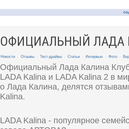
Обр
ОФИЦИАЛЬНЫЙ ЛАДА 
Новости
·
Отзывы
·
Тест-драйвы
·
Статьи
·
Интервью
·
Фото
·
Ви
Официальный Лада Калина Клуб
LADA Kalina и LADA Kalina 2 в 
о Лада Калина, делятся отзыва
Kalina.
LADA Kalina - популярное семей