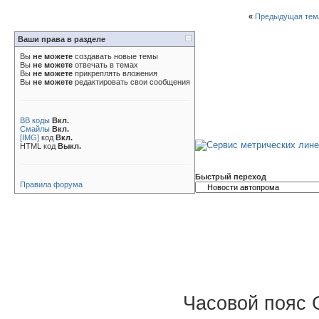
«
Предыдущая тем
Ваши права в разделе
Вы
не можете
создавать новые темы
Вы
не можете
отвечать в темах
Вы
не можете
прикреплять вложения
Вы
не можете
редактировать свои сообщения
BB коды
Вкл.
Смайлы
Вкл.
[IMG]
код
Вкл.
HTML код
Выкл.
Быстрый переход
Правила форума
Часовой пояс 