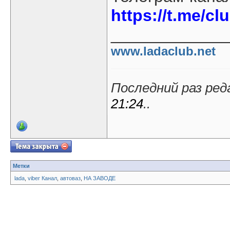
https://t.me/cl
____________
www.ladaclub.net
Последний раз реда
21:24
..
Метки
lada
,
viber Канал
,
автоваз
,
НА ЗАВОДЕ