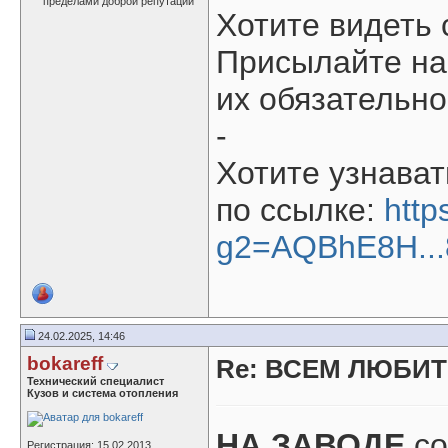
Хотите видеть
Присылайте нам
их обязательно
-
Хотите узнава
по ссылке:
http
g2=AQBhE8H..
24.02.2025, 14:46
bokareff
Re: ВСЕМ ЛЮБИТ
Технический специалист
Кузов и система отопления
НА ЗАВОДЕ
со
Регистрация: 15.02.2013