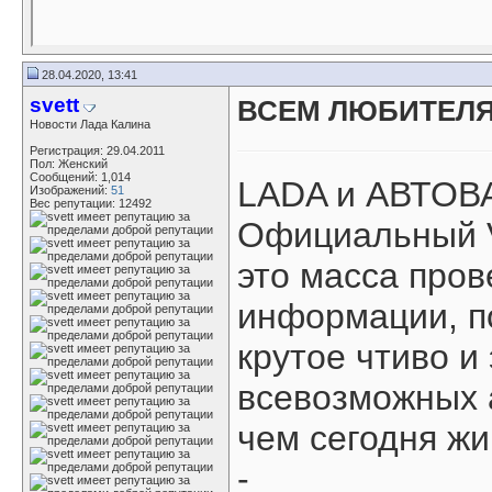
28.04.2020, 13:41
svett
ВСЕМ ЛЮБИТЕЛЯ
Новости Лада Калина
Регистрация: 29.04.2011
Пол: Женский
Сообщений: 1,014
LADA и АВТОВА
Изображений:
51
Вес репутации:
12492
Официальный V
это масса про
информации, п
крутое чтиво и
всевозможных 
чем сегодня жи
-