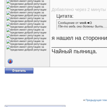
Добавлено через 2 минуты
Цитата:
Сообщение от
vovk
Где-то ведь они должны быть....
я нашел на сторонни
_________________
Чайный пьяница.
«
Предыдущая тем