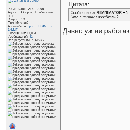
Цитата:
Регистрация: 21.01.2009
Адрес: г. Озёрск, Челябинской
Сообщение от
REANIMATOR
обл.
Что с нашими линейками?
Возраст: 53
Пол: Мужской
Автомобиль:
Гранта FL/Веста
Давно уж не работаю
1,6,МТ
Сообщений: 17,061
Изображений:
42
Вес репутации:
2147535