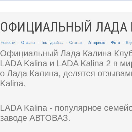
ОФИЦИАЛЬНЫЙ ЛАДА 
Новости
·
Отзывы
·
Тест-драйвы
·
Статьи
·
Интервью
·
Фото
·
Ви
Официальный Лада Калина Клуб
LADA Kalina и LADA Kalina 2 в 
о Лада Калина, делятся отзыва
Kalina.
LADA Kalina - популярное семей
заводе АВТОВАЗ.