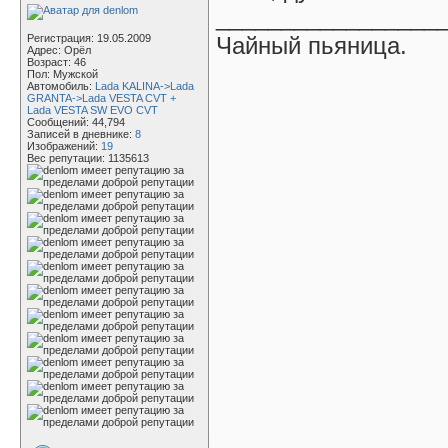
_________________
Регистрация: 19.05.2009
Чайный пьяница.
Адрес: Орёл
Возраст: 46
Пол: Мужской
Автомобиль:
Lada KALINA->Lada
GRANTA->Lada VESTA CVT +
Lada VESTA SW EVO CVT
Сообщений: 44,794
Записей в дневнике:
8
Изображений:
19
Вес репутации:
1135613