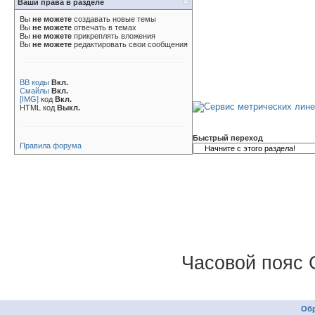
Ваши права в разделе
Вы
не можете
создавать новые темы
Вы
не можете
отвечать в темах
Вы
не можете
прикреплять вложения
Вы
не можете
редактировать свои сообщения
BB коды
Вкл.
Смайлы
Вкл.
[IMG]
код
Вкл.
HTML код
Выкл.
Быстрый переход
Правила форума
Часовой пояс 
Обр