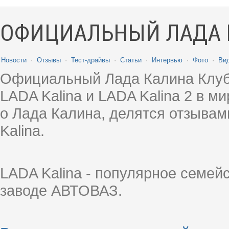
ОФИЦИАЛЬНЫЙ ЛАДА 
Новости
·
Отзывы
·
Тест-драйвы
·
Статьи
·
Интервью
·
Фото
·
Ви
Официальный Лада Калина Клуб
LADA Kalina и LADA Kalina 2 в 
о Лада Калина, делятся отзыва
Kalina.
LADA Kalina - популярное семей
заводе АВТОВАЗ.