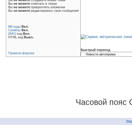
Вы
не можете
создавать новые темы
Вы
не можете
отвечать в темах
Вы
не можете
прикреплять вложения
Вы
не можете
редактировать свои сообщения
BB коды
Вкл.
Смайлы
Вкл.
[IMG]
код
Вкл.
HTML код
Выкл.
Быстрый переход
Правила форума
Часовой пояс 
Обр