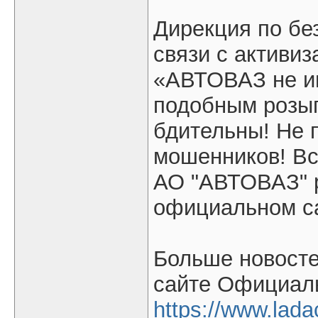
Дирекция по бе
связи с активи
«АВТОВАЗ не им
подобным розыг
бдительны! Не 
мошенников! Вс
АО "АВТОВАЗ" 
официальном са
Больше новосте
сайте Официаль
https://www.lada