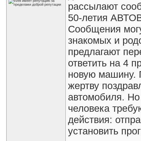
рассылают сооб
50-летия АВТО
Сообщения могу
знакомых и род
предлагают пер
ответить на 4 п
новую машину. 
жертву поздрав
автомобиля. Но 
человека требу
действия: отпр
установить прог