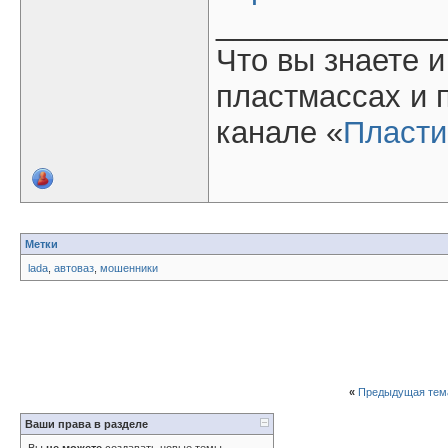
_____________
Что вы знаете и
пластмассах и 
канале «
Пласти
Метки
lada
,
автоваз
,
мошенники
«
Предыдущая тем
Ваши права в разделе