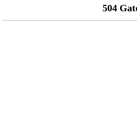
504 Gat