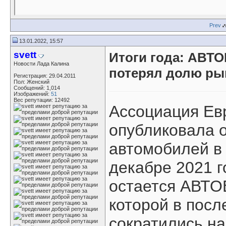
Prev
13.01.2022, 15:57
svett
Итоги года: АВТО
Новости Лада Калина
потерял долю ры
Регистрация: 29.04.2011
Пол: Женский
Сообщений: 1,014
Изображений:
51
Вес репутации:
12492
Ассоциация Ев
опубликовала о
автомобилей в 
декабре 2021 
остается АВТО
которой в посл
сократились на