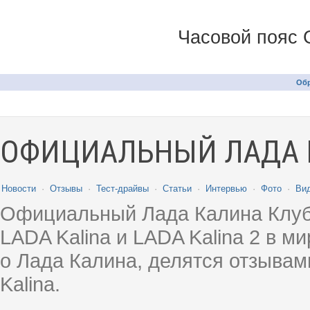
Часовой пояс 
Обр
ОФИЦИАЛЬНЫЙ ЛАДА 
Новости
·
Отзывы
·
Тест-драйвы
·
Статьи
·
Интервью
·
Фото
·
Ви
Официальный Лада Калина Клуб
LADA Kalina и LADA Kalina 2 в 
о Лада Калина, делятся отзыва
Kalina.