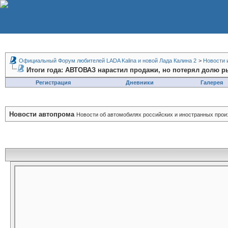
Официальный Форум любителей LADA Kalina и новой Лада Калина 2
>
Новости 
Итоги года: АВТОВАЗ нарастил продажи, но потерял долю р
Регистрация
Дневники
Галерея
Новости автопрома
Новости об автомобилях российских и иностранных прои