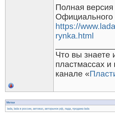
Полная версия 
Официального 
https://www.lada
rynka.html
____________
Что вы знаете 
пластмассах и
канале «
Пласт
Метки
lada
,
lada в россии
,
автоваз
,
авторынок рф
,
лада
,
продажа lada