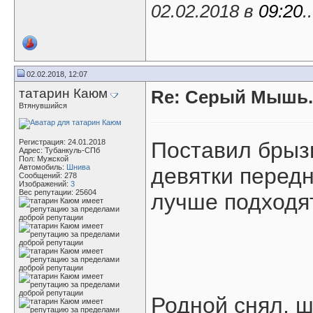
02.02.2018 в
09:20
.
02.02.2018, 12:07
татарин Каюм
Re: Серый Мышь.
Втянувшийся
Регистрация: 24.01.2018
Поставил брызг
Адрес: Тубанкуль-СПб
Пол: Мужской
Автомобиль:
Шнива
девятки передн
Сообщений: 278
Изображений:
3
Вес репутации:
25604
лучше подходят
Родной снял, ш