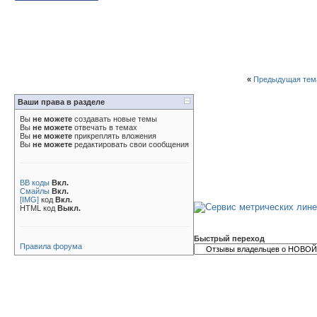
«
Предыдущая тем
Ваши права в разделе
Вы
не можете
создавать новые темы
Вы
не можете
отвечать в темах
Вы
не можете
прикреплять вложения
Вы
не можете
редактировать свои сообщения
BB коды
Вкл.
Смайлы
Вкл.
[IMG]
код
Вкл.
HTML код
Выкл.
Быстрый переход
Правила форума