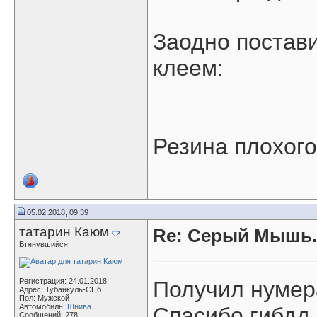
Заодно постави
клеем:
Резина плохого
05.02.2018, 09:39
татарин Каюм
Re: Серый Мышь.
Втянувшийся
Регистрация: 24.01.2018
Получил нумера
Адрес: Тубанкуль-СПб
Пол: Мужской
Автомобиль:
Шнива
Спасибо гибдд,
Сообщений: 278