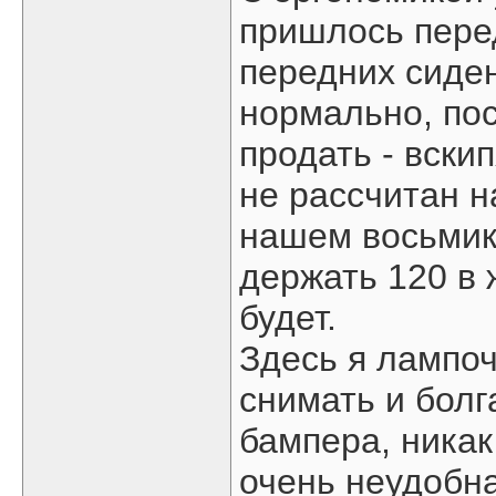
пришлось пере
передних сиде
нормально, по
продать - вски
не рассчитан н
нашем восьмик
держать 120 в 
будет.
Здесь я лампо
снимать и болг
бампера, никак
очень неудобна