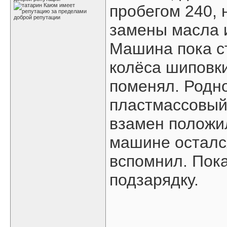
пробегом 240, 
замены масла 
Машина пока с
колёса шиповки
поменял. Родн
пластмассовый 
взамен положил
машине осталс
вспомнил. Пока
подзарядку.