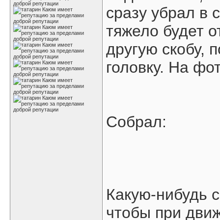
сразу убрал в 
тяжело будет о
другую скобу, 
головку. На фо
Собрал:
Какую-нибудь с
чтобы при движ