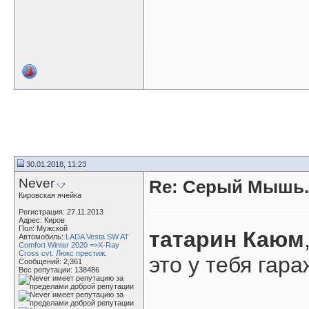
30.01.2018, 11:23
Never
Re: Серый Мышь.
Кировская ячейка
Регистрация: 27.11.2013
Адрес: Киров
Пол: Мужской
татарин Каюм
Автомобиль:
LADA Vesta SW AT
Comfort Winter 2020 =>X-Ray
Cross cvt. Люкс престиж.
это у тебя гара
Сообщений: 2,361
Вес репутации:
138486