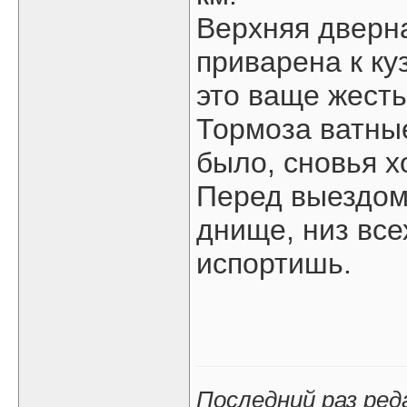
Верхняя дверна
приварена к куз
это ваще жесть)
Тормоза ватны
было, сновья 
Перед выездом
днище, низ все
испортишь.
Последний раз ре