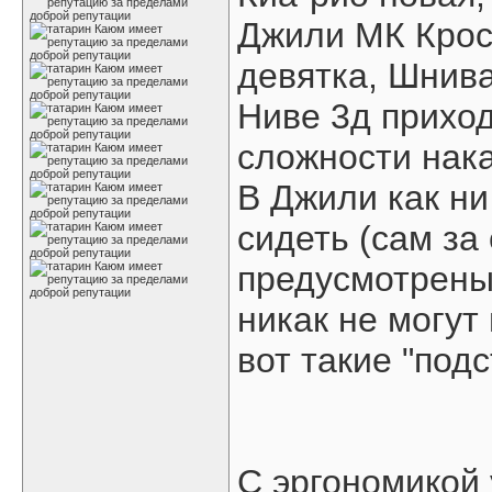
Джили МК Кросс
девятка, Шнива
Ниве 3д приход
сложности нака
В Джили как ни
сидеть (сам за 
предусмотрены
никак не могут
вот такие "под
С эргономикой 