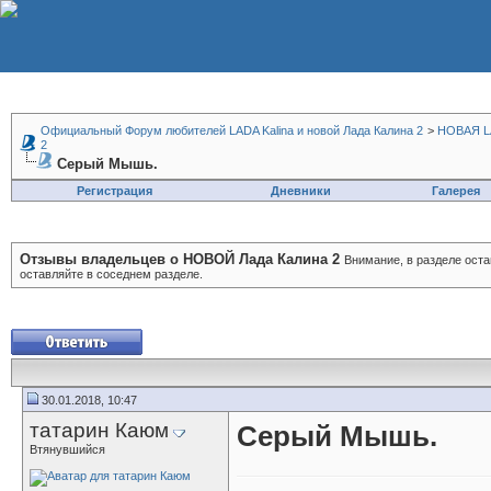
Официальный Форум любителей LADA Kalina и новой Лада Калина 2
>
НОВАЯ LA
2
Серый Мышь.
Регистрация
Дневники
Галерея
Отзывы владельцев о НОВОЙ Лада Калина 2
Внимание, в разделе оста
оставляйте в соседнем разделе.
30.01.2018, 10:47
татарин Каюм
Серый Мышь.
Втянувшийся