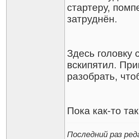
стартеру, помп
затруднён.
Здесь головку 
вскипятил. Пр
разобрать, что
Пока как-то та
Последний раз ре