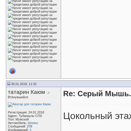
30.01.2018, 11:32
татарин Каюм
Re: Серый Мышь.
Втянувшийся
Регистрация: 24.01.2018
Цокольный эта
Адрес: Тубанкуль-СПб
Пол: Мужской
Автомобиль:
Шнива
Сообщений: 278
Изображений:
3