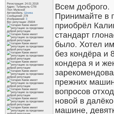
Регистрация: 24.01.2018
Всем доброго.
Адрес: Тубанкуль-СПб
Пол: Мужской
Автомобиль:
Шнива
Принимайте в п
Сообщений: 278
Изображений:
3
Вес репутации:
25604
приобрёл Кали
стандарт глона
было. Хотел и
без кондёра и 
кондера я и же
зарекомендова
прежних машин
вопросов отход
новой в далёко
машине, девятк