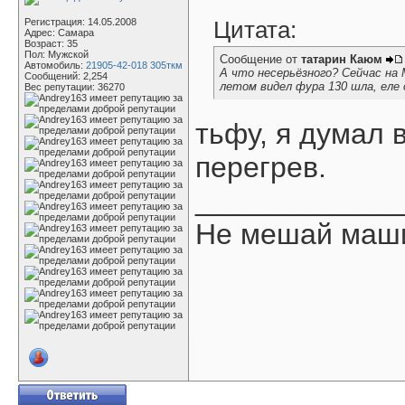
Регистрация: 14.05.2008
Цитата:
Адрес: Самара
Возраст: 35
Пол: Мужской
Сообщение от
татарин Каюм
Автомобиль:
21905-42-018 305ткм
А что несерьёзного? Сейчас на
Сообщений: 2,254
летом видел фура 130 шла, еле 
Вес репутации:
36270
тьфу, я думал 
перегрев.
____________
Не мешай маши