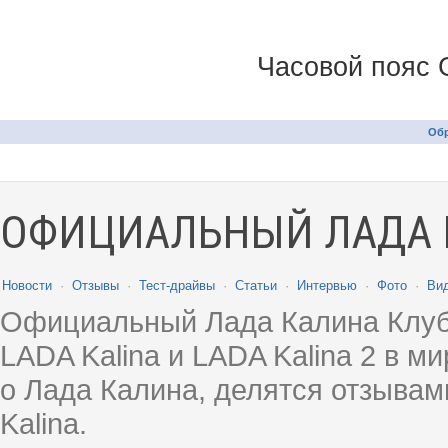
Часовой пояс 
Обр
ОФИЦИАЛЬНЫЙ ЛАДА 
Новости
·
Отзывы
·
Тест-драйвы
·
Статьи
·
Интервью
·
Фото
·
Ви
Официальный Лада Калина Клуб
LADA Kalina и LADA Kalina 2 в 
о Лада Калина, делятся отзыва
Kalina.