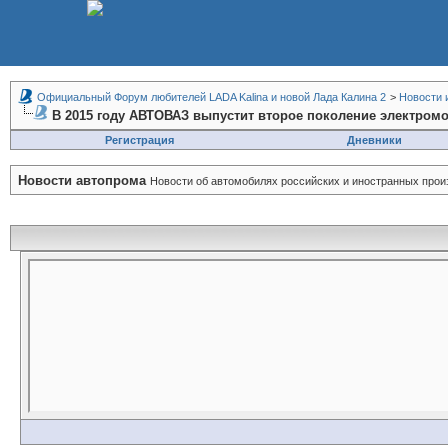
Официальный Форум любителей LADA Kalina и новой Лада Калина 2
>
Новости 
В 2015 году АВТОВАЗ выпустит второе поколение электромо
Регистрация
Дневники
Новости автопрома
Новости об автомобилях российских и иностранных прои