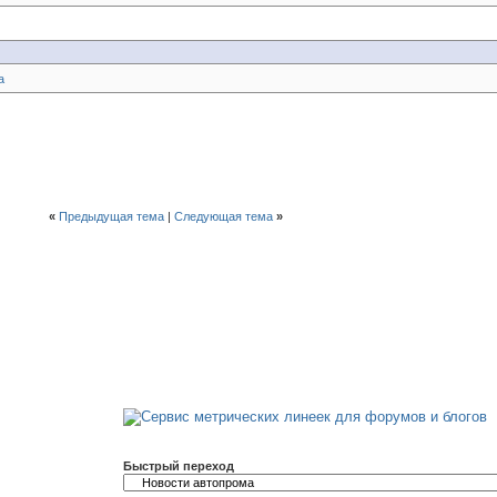
а
«
Предыдущая тема
|
Следующая тема
»
Быстрый переход