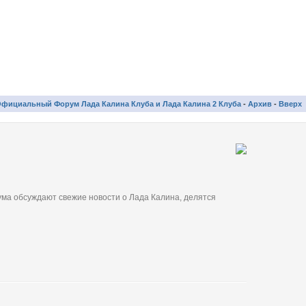
фициальный Форум Лада Калина Клуба и Лада Калина 2 Клуба
-
Архив
-
Вверх
ма обсуждают свежие новости о Лада Калина, делятся