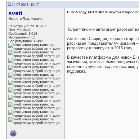
24.07.2015, 10:17
svett
В 2015 году АВТОВАЗ выпустит второе п
Новости Лада Калина
Регистрация: 29.04.2011
Тольяттинский автогигант работает н
Пол: Женский
Сообщений: 1,014
Изображений:
51
Александр Свиридов, координатор по
Вес репутации:
12492
рассказал представителям издания «
разработку планируют в 2015 году.
В качестве платформы для новой Ell
замечания, которые были получены п
позволят улучшить характеристики, 
под заказ.