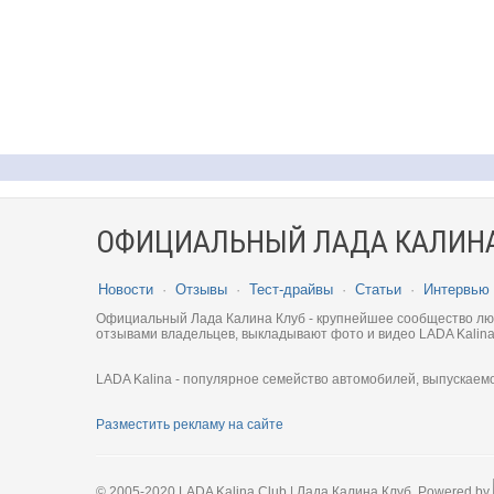
ОФИЦИАЛЬНЫЙ ЛАДА КАЛИНА
Новости
·
Отзывы
·
Тест-драйвы
·
Статьи
·
Интервью
Официальный Лада Калина Клуб - крупнейшее сообщество люби
отзывами владельцев, выкладывают фото и видео LADA Kalina
LADA Kalina - популярное семейство автомобилей, выпускаем
Разместить рекламу на сайте
© 2005-2020 LADA Kalina Club | Лада Калина Клуб. Powered by