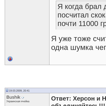
Я когда брал
посчитал ско
почти 11000 г
Я уже тоже сч
одна шумка чег
19.03.2009, 20:41
Bushik
Ответ: Херсон и 
Украинская ячейка
объединяйтесь!!!