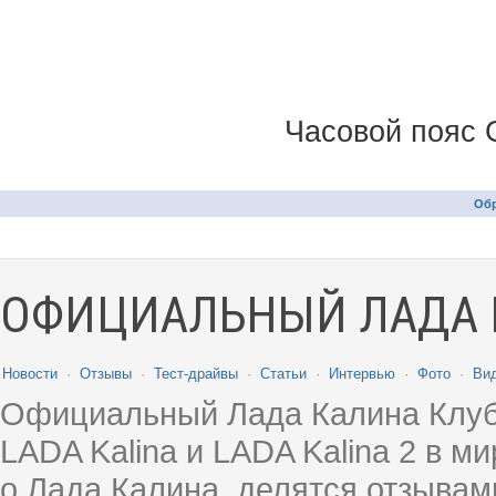
Часовой пояс 
Обр
ОФИЦИАЛЬНЫЙ ЛАДА 
Новости
·
Отзывы
·
Тест-драйвы
·
Статьи
·
Интервью
·
Фото
·
Ви
Официальный Лада Калина Клуб
LADA Kalina и LADA Kalina 2 в 
о Лада Калина, делятся отзыва