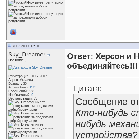
31.03.2009, 13:10
Sky_Dreamer
Ответ: Херсон и 
Постоялец
объединяйтесь!!!
Регистрация: 10.12.2007
Адрес: Украина
Возраст: 38
Цитата:
Автомобиль:
1119
Сообщений: 338
Изображений:
9
Сообщение о
Вес репутации:
33
Кто-нибудь с
нибудь механ
устройства?