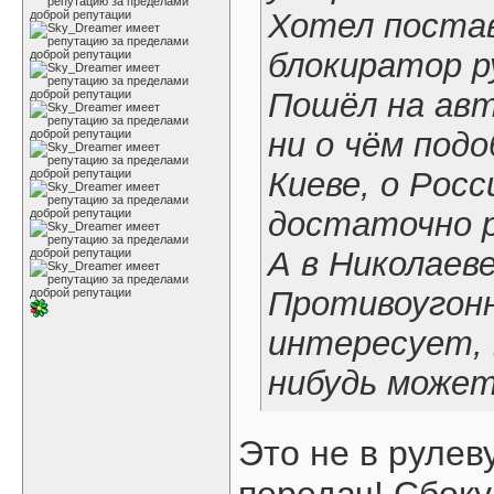
Хотел постав
блокиратор р
Пошёл на авт
ни о чём подо
Киеве, о Росс
достаточно 
А в Николаеве
Противоугонн
интересует, 
нибудь може
Это не в рулев