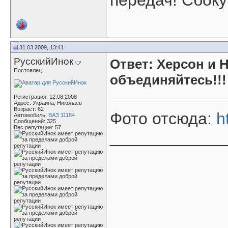
передач! Сбоку
31.03.2009, 13:41
РусскийИнок
Ответ: Херсон и 
Постоялец
объединяйтесь!!!
Регистрация: 12.08.2008
Адрес: Украина, Николаев
Возраст: 62
Фото отсюда:
h
Автомобиль:
ВАЗ 11184
Сообщений: 325
Вес репутации:
57
____________