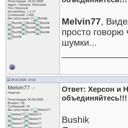
Регистрация: 18.02.2008
Адрес: Украина, Николаев
Пол: Мужской
Автомобиль:
1.6 АТ
Сообщений: 1,826
Melvin77
, Виде
Вес репутации:
0
просто говорю ч
шумки...
____________
28.03.2009, 14:02
Melvin77
Ответ: Херсон и 
Новичок
объединяйтесь!!!
Регистрация: 06.09.2008
Возраст: 56
Сообщений: 26
Вес репутации:
0
Bushik