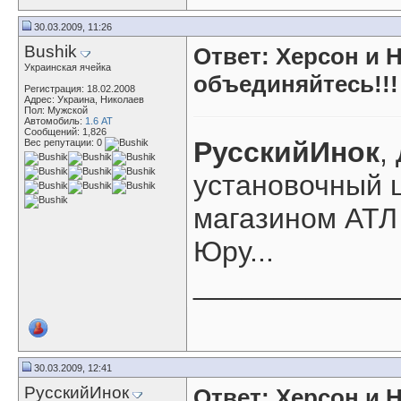
30.03.2009, 11:26
Bushik
Ответ: Херсон и 
Украинская ячейка
объединяйтесь!!!
Регистрация: 18.02.2008
Адрес: Украина, Николаев
Пол: Мужской
Автомобиль:
1.6 АТ
Сообщений: 1,826
РусскийИнок
,
Вес репутации:
0
установочный ц
магазином АТЛ 
Юру...
____________
30.03.2009, 12:41
РусскийИнок
Ответ: Херсон и 