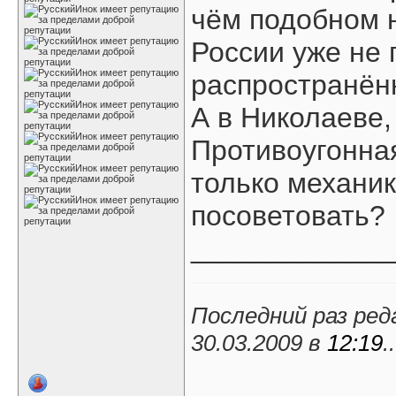
чём подобном н
России уже не 
распространён
А в Николаеве,
Противоугонная
только механик
посоветовать?
____________
Последний раз ред
30.03.2009 в
12:19
..