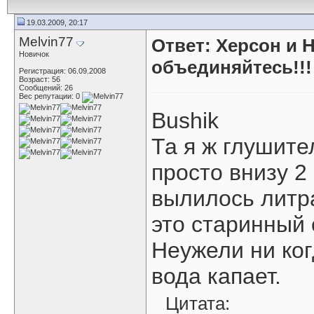
19.03.2009, 20:17
Melvin77
Ответ: Херсон и 
Новичок
объединяйтесь!!!
Регистрация: 06.09.2008
Возраст: 56
Сообщений: 26
Вес репутации:
0
Bushik
Та я ж глушите
просто внизу 2
вылилось литр
это старинный 
Неужели ни ког
вода капает.
Цитата: