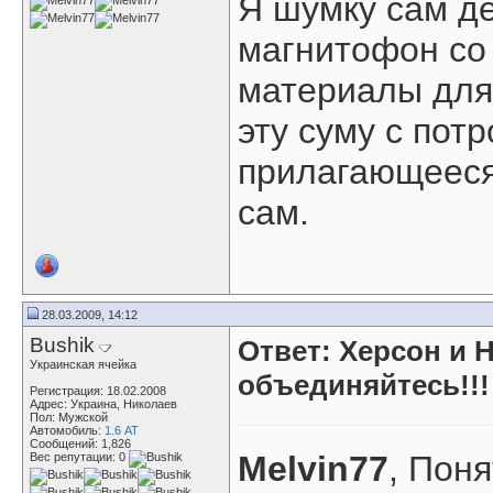
Я шумку сам де
магнитофон со
материалы для
эту суму с пот
прилагающееся
сам.
28.03.2009, 14:12
Bushik
Ответ: Херсон и 
Украинская ячейка
объединяйтесь!!!
Регистрация: 18.02.2008
Адрес: Украина, Николаев
Пол: Мужской
Автомобиль:
1.6 АТ
Сообщений: 1,826
Melvin77
, Поня
Вес репутации:
0