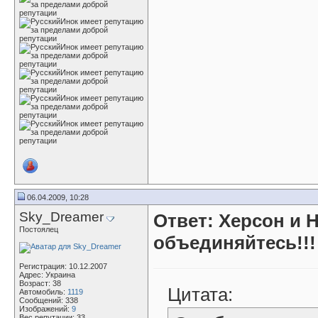
06.04.2009, 10:28
Sky_Dreamer
Ответ: Херсон и 
Постоялец
объединяйтесь!!!
Регистрация: 10.12.2007
Адрес: Украина
Возраст: 38
Цитата:
Автомобиль:
1119
Сообщений: 338
Изображений:
9
Вес репутации:
33