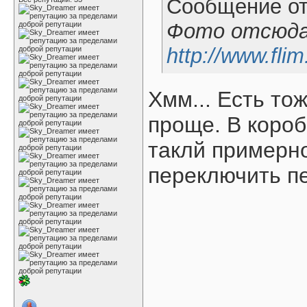
Сообщение о
Фото отсюда
http://www.flim
Хмм... Есть то
проще. В короб
таклй примерн
переключить пе