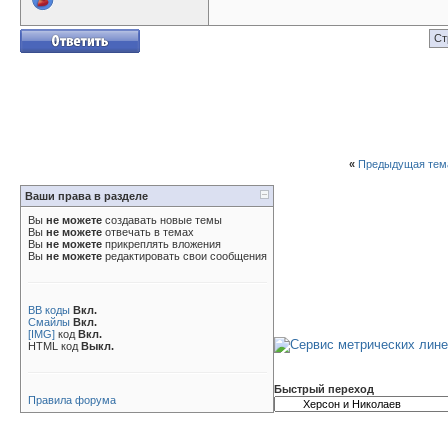
Ст
«
Предыдущая тем
Ваши права в разделе
Вы
не можете
создавать новые темы
Вы
не можете
отвечать в темах
Вы
не можете
прикреплять вложения
Вы
не можете
редактировать свои сообщения
BB коды
Вкл.
Смайлы
Вкл.
[IMG]
код
Вкл.
HTML код
Выкл.
Быстрый переход
Правила форума