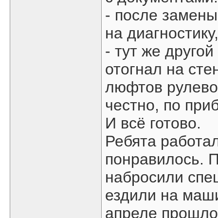
- после замены
на диагностику
- тут же друго
отогнал на сте
люфтов рулево
честно, по при
И всё готово.
Ребята работал
понравилось. П
набросили спец
ездили на маши
апреле прошлог