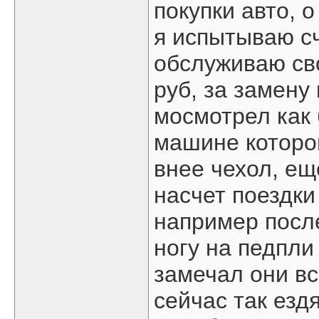
покупки авто, о
я испытываю сч
обслуживаю св
руб, за замену
мосмотрел как 
машине которой
внее чехол, ещ
насчет поездки 
например после
ногу на педпли 
замечал они вс
сейчас так езд