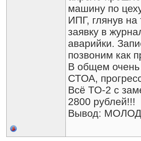
машину по цеху
ИПГ, глянув на
заявку в журна
аварийки. Запи
позвоним как п
В общем очень
СТОА, прогресс
Всё ТО-2 с зам
2800 рублей!!!
Вывод: МОЛОДЦ