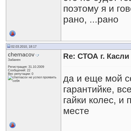
поэтому я и го
рано, ...рано
02.03.2010, 18:17
chernacov
Re: СТОА г. Касл
Забанен
Регистрация: 31.10.2009
Сообщений: 22
Вес репутации:
0
да и еще мой с
гарантийке, вс
гайки колес, и
месте