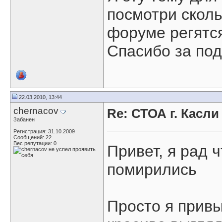
посмотри сколь
форуме регятся
Спасибо за под
22.03.2010, 13:44
chernacov
Re: СТОА г. Касл
Забанен
Регистрация: 31.10.2009
Сообщений: 22
Вес репутации:
0
Привет, я рад 
помирились
Просто я привы