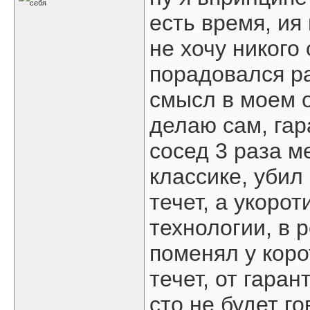
есть время, ия 
не хочу никого 
порадовался р
смысл в моем о
делаю сам, гар
сосед 3 раза м
классике, убил
течет, а укорот
технологии, в 
поменял у коро
течет, от гаран
сто не будет г