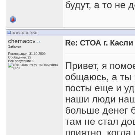
будут, а то не 
20.03.2010, 20:31
chernacov
Re: СТОА г. Касл
Забанен
Регистрация: 31.10.2009
Сообщений: 22
Вес репутации:
0
Привет, я помо
общаюсь, а ты
посты еще и уд
наши люди наш
больше денег б
там не стал до
приятно, когда 