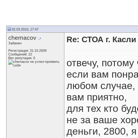
02.03.2010, 17:47
chernacov
Re: СТОА г. Касл
Забанен
Регистрация: 31.10.2009
Сообщений: 22
Вес репутации:
0
отвечу, потому
если вам понра
любом случае,
вам приятно,
для тех кто бу
не за ваше хо
деньги, 2800, я