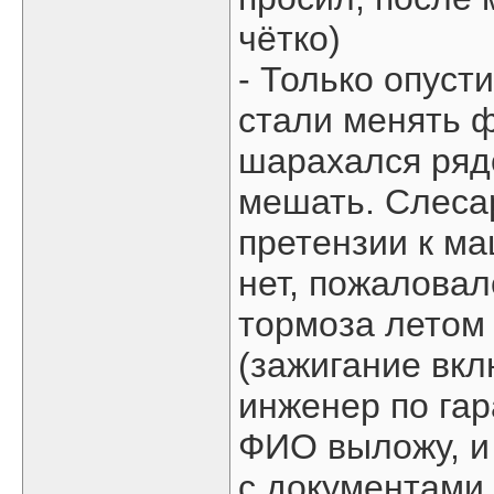
чётко)
- Только опуст
стали менять 
шарахался ряд
мешать. Слесар
претензии к ма
нет, пожаловал
тормоза летом 
(зажигание вкл
инженер по гар
ФИО выложу, и
с документами.