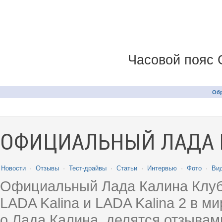
Часовой пояс 
Обр
ОФИЦИАЛЬНЫЙ ЛАДА 
Новости
·
Отзывы
·
Тест-драйвы
·
Статьи
·
Интервью
·
Фото
·
Ви
Официальный Лада Калина Клуб
LADA Kalina и LADA Kalina 2 в 
о Лада Калина, делятся отзыва