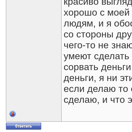
красиво выгляд
хорошо с моей 
людям, и я об
со стороны дру
чего-то не зна
умеют сделать 
сорвать деньги
деньги, я ни э
если делаю то 
сделаю, и что э