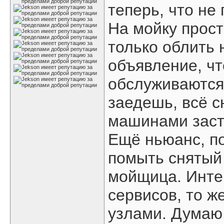
теперь, что не
На мойку прост
только облить 
объявление, ч
обслуживаются 
заедешь, всё с
машинами заст
Ещё ньюанс, по
помыть снятый
мойщица. Инте
сервисов, то ж
узлами. Думаю,