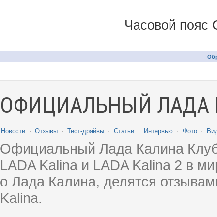
Часовой пояс 
Обр
ОФИЦИАЛЬНЫЙ ЛАДА 
Новости
·
Отзывы
·
Тест-драйвы
·
Статьи
·
Интервью
·
Фото
·
Ви
Официальный Лада Калина Клуб
LADA Kalina и LADA Kalina 2 в 
о Лада Калина, делятся отзыва
Kalina.