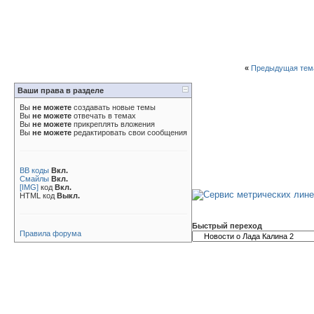
«
Предыдущая тем
Ваши права в разделе
Вы
не можете
создавать новые темы
Вы
не можете
отвечать в темах
Вы
не можете
прикреплять вложения
Вы
не можете
редактировать свои сообщения
BB коды
Вкл.
Смайлы
Вкл.
[IMG]
код
Вкл.
HTML код
Выкл.
Быстрый переход
Правила форума