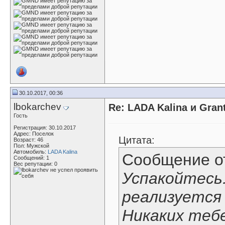
30.10.2017, 00:36
lbokarchev
Re: LADA Kalina и Gra
Гость
Регистрация: 30.10.2017
Адрес: Поселок
Цитата:
Возраст: 46
Пол: Мужской
Автомобиль:
LADA Kalina
Сообщение 
Сообщений: 1
Вес репутации:
0
Успакойтесь
реализуется 
Никаких теб