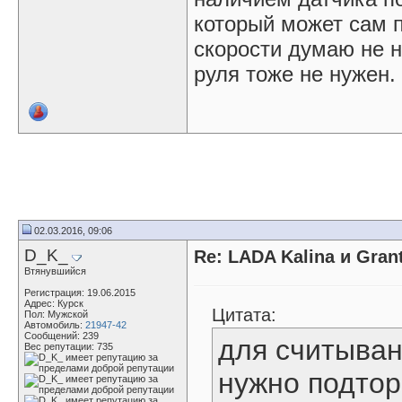
который может сам 
скорости думаю не н
руля тоже не нужен.
02.03.2016, 09:06
D_K_
Re: LADA Kalina и Gra
Втянувшийся
Регистрация: 19.06.2015
Адрес: Курск
Цитата:
Пол: Мужской
Автомобиль:
21947-42
Сообщений: 239
для считыван
Вес репутации:
735
нужно подтор