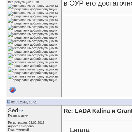
в ЭУР его достаточн
Вес репутации:
1970
_________________
02.03.2016, 16:51
Sed
Re: LADA Kalina и Gra
Гигант мысли
Регистрация: 03.02.2013
Адрес: Кемерово
Цитата:
Пол: Мужской