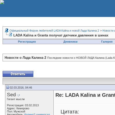
Официальный Форум любителей LADA Kalina и новой Лада Калина 2
>
Новости 
LADA Kalina и Granta получат датчики давления в шинах
Регистрация
Дневники
Галерея
Новости о Лада Калина 2
Последние новости о НОВОЙ ЛАДА Калина (Lada Kal
02.03.2016, 04:46
Sed
Re: LADA Kalina и Gra
Гигант мысли
Регистрация: 03.02.2013
Адрес: Кемерово
Цитата:
Пол: Мужской
Автомобиль:
Калина2 универсал