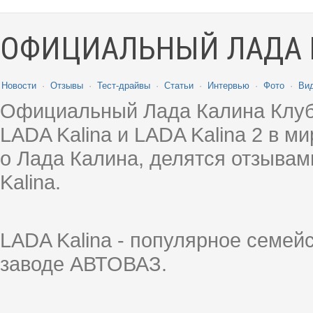
ОФИЦИАЛЬНЫЙ ЛАДА 
Новости
·
Отзывы
·
Тест-драйвы
·
Статьи
·
Интервью
·
Фото
·
Ви
Официальный Лада Калина Клуб
LADA Kalina и LADA Kalina 2 в 
о Лада Калина, делятся отзыва
Kalina.
LADA Kalina - популярное семей
заводе АВТОВАЗ.