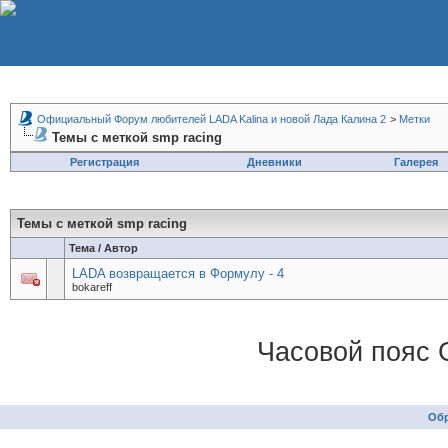
Официальный Форум любителей LADA Kalina и новой Лада Калина 2
>
Метки
Темы с меткой
smp racing
Регистрация
Дневники
Галерея
Темы с меткой
smp racing
Тема / Автор
LADA возвращается в Формулу - 4
bokareff
Часовой пояс 
Обр