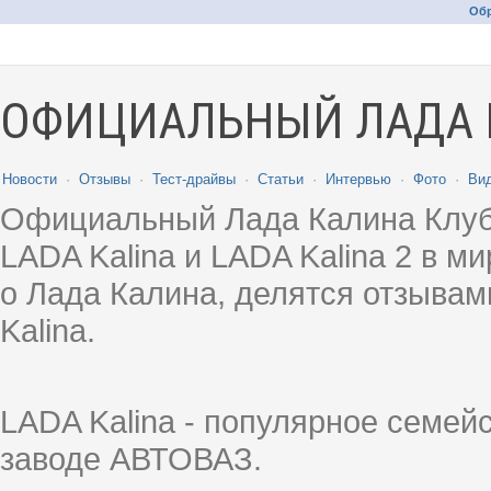
Обр
ОФИЦИАЛЬНЫЙ ЛАДА 
Новости
·
Отзывы
·
Тест-драйвы
·
Статьи
·
Интервью
·
Фото
·
Ви
Официальный Лада Калина Клуб
LADA Kalina и LADA Kalina 2 в 
о Лада Калина, делятся отзыва
Kalina.
LADA Kalina - популярное семей
заводе АВТОВАЗ.