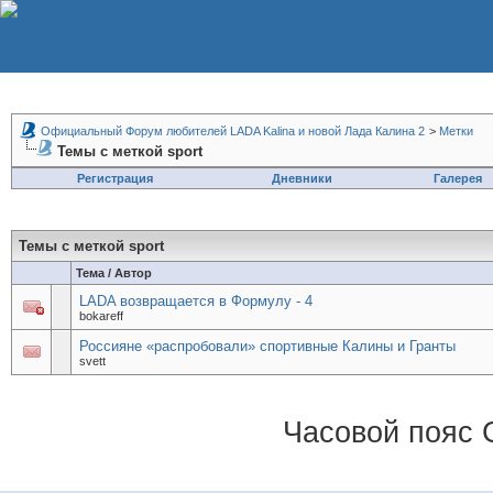
Официальный Форум любителей LADA Kalina и новой Лада Калина 2
>
Метки
Темы с меткой
sport
Регистрация
Дневники
Галерея
Темы с меткой
sport
Тема / Автор
LADA возвращается в Формулу - 4
bokareff
Россияне «распробовали» спортивные Калины и Гранты
svett
Часовой пояс 