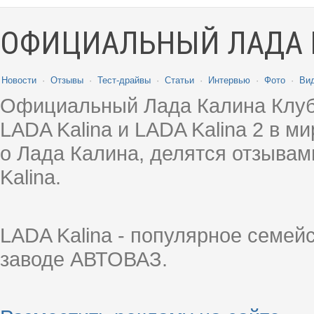
ОФИЦИАЛЬНЫЙ ЛАДА 
Новости
·
Отзывы
·
Тест-драйвы
·
Статьи
·
Интервью
·
Фото
·
Ви
Официальный Лада Калина Клуб
LADA Kalina и LADA Kalina 2 в 
о Лада Калина, делятся отзыва
Kalina.
LADA Kalina - популярное семей
заводе АВТОВАЗ.