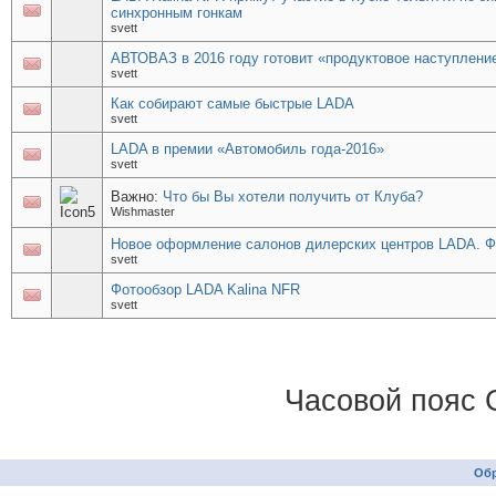
синхронным гонкам
svett
АВТОВАЗ в 2016 году готовит «продуктовое наступлени
svett
Как собирают самые быстрые LADA
svett
LADA в премии «Автомобиль года-2016»
svett
Важно:
Что бы Вы хотели получить от Клуба?
Wishmaster
Новое оформление салонов дилерских центров LADA. Ф
svett
Фотообзор LADA Kalina NFR
svett
Часовой пояс 
Обр