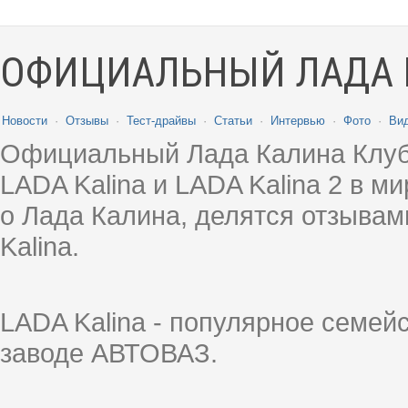
ОФИЦИАЛЬНЫЙ ЛАДА 
Новости
·
Отзывы
·
Тест-драйвы
·
Статьи
·
Интервью
·
Фото
·
Ви
Официальный Лада Калина Клуб
LADA Kalina и LADA Kalina 2 в 
о Лада Калина, делятся отзыва
Kalina.
LADA Kalina - популярное семей
заводе АВТОВАЗ.