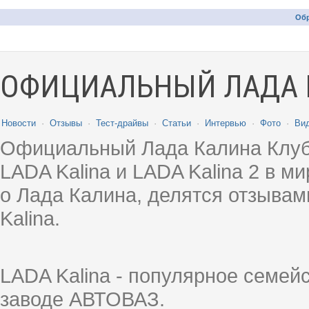
Обр
ОФИЦИАЛЬНЫЙ ЛАДА 
Новости
·
Отзывы
·
Тест-драйвы
·
Статьи
·
Интервью
·
Фото
·
Ви
Официальный Лада Калина Клуб
LADA Kalina и LADA Kalina 2 в 
о Лада Калина, делятся отзыва
Kalina.
LADA Kalina - популярное семей
заводе АВТОВАЗ.