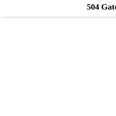
504 Gat