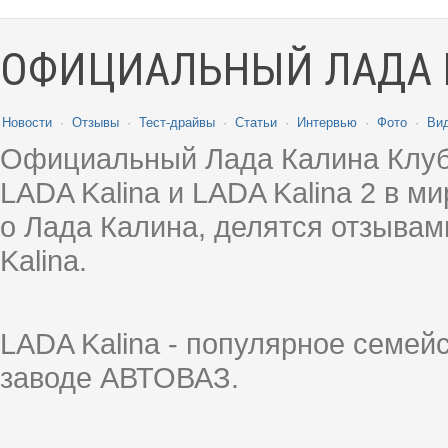
ОФИЦИАЛЬНЫЙ ЛАДА 
Новости
·
Отзывы
·
Тест-драйвы
·
Статьи
·
Интервью
·
Фото
·
Ви
Официальный Лада Калина Клуб
LADA Kalina и LADA Kalina 2 в 
о Лада Калина, делятся отзыва
Kalina.
LADA Kalina - популярное семей
заводе АВТОВАЗ.