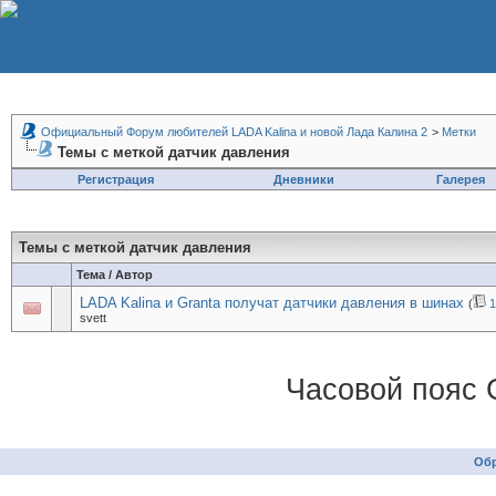
Официальный Форум любителей LADA Kalina и новой Лада Калина 2
>
Метки
Темы с меткой
датчик давления
Регистрация
Дневники
Галерея
Темы с меткой
датчик давления
Тема / Автор
LADA Kalina и Granta получат датчики давления в шинах
(
1
svett
Часовой пояс 
Обр