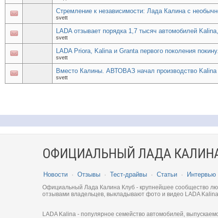
Стремление к независимости: Лада Калина с необычн
svett
LADA отзывает порядка 1,7 тысяч автомобилей Kalina, 
svett
LADA Priora, Kalina и Granta первого поколения покин
svett
Вместо Калины. АВТОВАЗ начал производство Kalina
svett
ОФИЦИАЛЬНЫЙ ЛАДА КАЛИНА
Новости
·
Отзывы
·
Тест-драйвы
·
Статьи
·
Интервью
Официальный Лада Калина Клуб - крупнейшее сообщество люби
отзывами владельцев, выкладывают фото и видео LADA Kalina
LADA Kalina - популярное семейство автомобилей, выпускаем