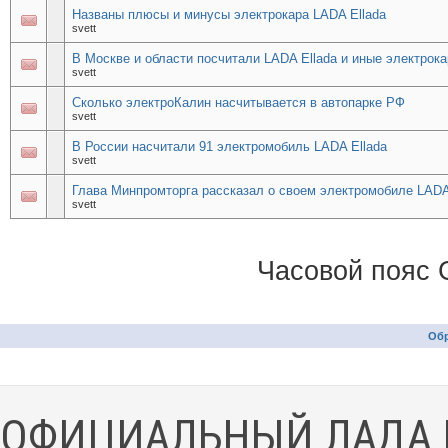
Названы плюсы и минусы электрокара LADA Ellada
svett
В Москве и области посчитали LADA Ellada и иные электрок
svett
Сколько электроКалин насчитывается в автопарке РФ
svett
В России насчитали 91 электромобиль LADA Ellada
svett
Глава Минпромторга рассказал о своем электромобиле LADA
svett
Часовой пояс 
Обр
ОФИЦИАЛЬНЫЙ ЛАДА 