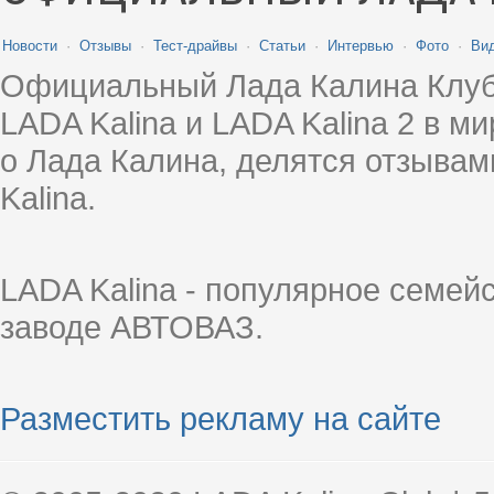
Новости
·
Отзывы
·
Тест-драйвы
·
Статьи
·
Интервью
·
Фото
·
Ви
Официальный Лада Калина Клуб
LADA Kalina и LADA Kalina 2 в 
о Лада Калина, делятся отзыва
Kalina.
LADA Kalina - популярное семей
заводе АВТОВАЗ.
Разместить рекламу на сайте