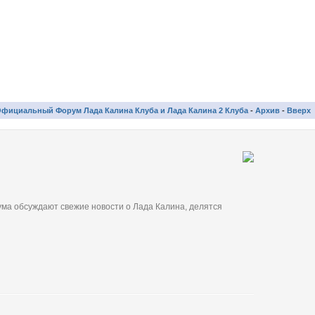
фициальный Форум Лада Калина Клуба и Лада Калина 2 Клуба
-
Архив
-
Вверх
ма обсуждают свежие новости о Лада Калина, делятся