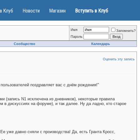
а Клуб
Новости
Магазин
Вступить в Клуб
Имя
Запомнить?
Пароль
Сообщество
Календарь
Оценить эту запись
 пользователей поздравляет вас с днём рождения!"
ми (запись N1 исключена из дневников), некоторые правила
 в дискуссиях на форуме), и так далее. Ну да ладно, кто старое
 Ее уже давно сняли с производства! Да, есть Гранта Кросс,