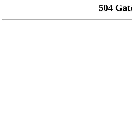
504 Gat