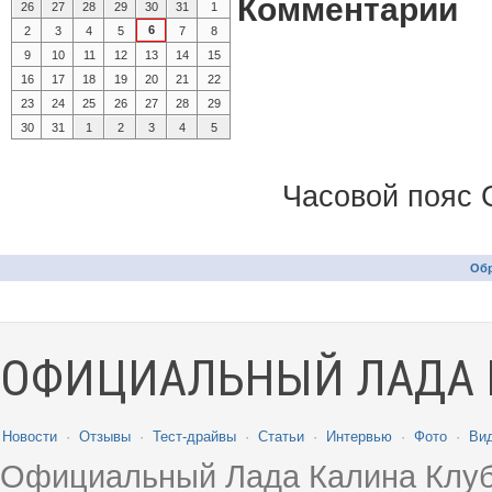
Комментарии
26
27
28
29
30
31
1
6
2
3
4
5
7
8
9
10
11
12
13
14
15
16
17
18
19
20
21
22
23
24
25
26
27
28
29
30
31
1
2
3
4
5
Часовой пояс 
Обр
ОФИЦИАЛЬНЫЙ ЛАДА 
Новости
·
Отзывы
·
Тест-драйвы
·
Статьи
·
Интервью
·
Фото
·
Ви
Официальный Лада Калина Клуб