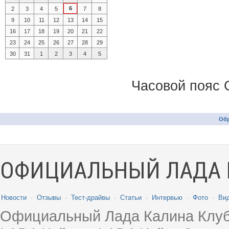
6
2
3
4
5
7
8
9
10
11
12
13
14
15
16
17
18
19
20
21
22
23
24
25
26
27
28
29
30
31
1
2
3
4
5
Часовой пояс 
Обр
ОФИЦИАЛЬНЫЙ ЛАДА 
Новости
·
Отзывы
·
Тест-драйвы
·
Статьи
·
Интервью
·
Фото
·
Ви
Официальный Лада Калина Клуб