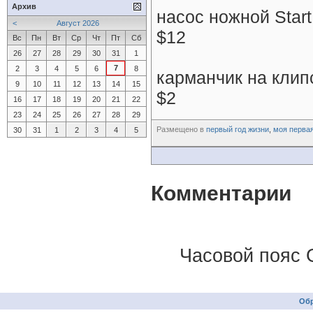
Архив
насос ножной Start
<
Август 2026
$12
Вс
Пн
Вт
Ср
Чт
Пт
Сб
26
27
28
29
30
31
1
7
2
3
4
5
6
8
карманчик на клипс
9
10
11
12
13
14
15
$2
16
17
18
19
20
21
22
23
24
25
26
27
28
29
Размещено в
первый год жизни
,
моя перва
30
31
1
2
3
4
5
Комментарии
Часовой пояс 
Обр