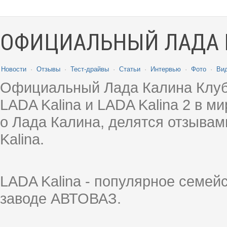
ОФИЦИАЛЬНЫЙ ЛАДА 
Новости
·
Отзывы
·
Тест-драйвы
·
Статьи
·
Интервью
·
Фото
·
Ви
Официальный Лада Калина Клуб
LADA Kalina и LADA Kalina 2 в 
о Лада Калина, делятся отзыва
Kalina.
LADA Kalina - популярное семей
заводе АВТОВАЗ.