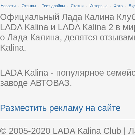
Новости
·
Отзывы
·
Тест-драйвы
·
Статьи
·
Интервью
·
Фото
·
Ви
Официальный Лада Калина Клуб
LADA Kalina и LADA Kalina 2 в 
о Лада Калина, делятся отзыва
Kalina.
LADA Kalina - популярное семей
заводе АВТОВАЗ.
Разместить рекламу на сайте
© 2005-2020 LADA Kalina Club | 