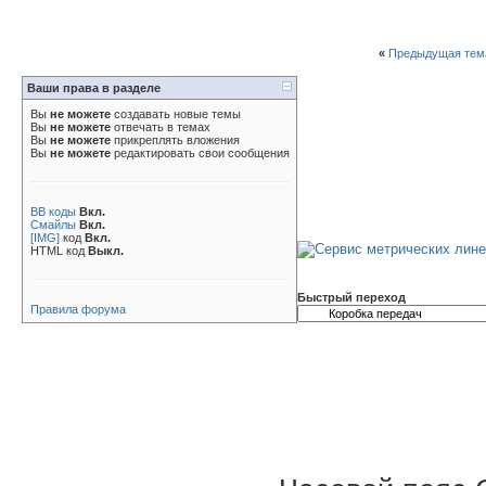
«
Предыдущая тем
Ваши права в разделе
Вы
не можете
создавать новые темы
Вы
не можете
отвечать в темах
Вы
не можете
прикреплять вложения
Вы
не можете
редактировать свои сообщения
BB коды
Вкл.
Смайлы
Вкл.
[IMG]
код
Вкл.
HTML код
Выкл.
Быстрый переход
Правила форума