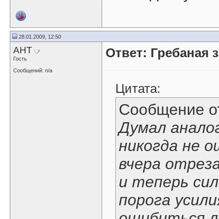
28.01.2009, 12:50
AHT
Ответ: Гребаная 
Гость
Сообщений: n/a
Цитата:
Сообщение 
Думал аналог
никогда не о
вчера отреза
и теперь си
порога усили
ошибиться л