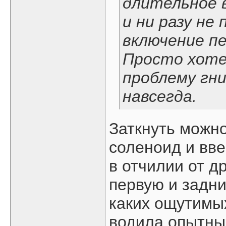
длительное в
и ни разу не
включение п
Просто хоте
проблему гни
навсегда.
Заткнуть можно
соленоид и вве
в отчилии от д
первую и задни
каких ощутимых
водила опытный