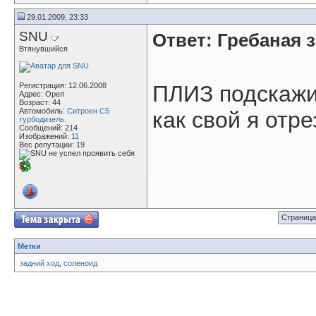
29.01.2009, 23:33
SNU
Ответ: Гребаная 
Втянувшийся
Регистрация: 12.06.2008
ПЛИЗ подскажит
Адрес: Орел
Возраст: 44
Автомобиль:
Ситроен С5
как свой я отре
турбодизель.
Сообщений: 214
Изображений:
11
Вес репутации:
19
Страница
Метки
задний ход
,
соленоид