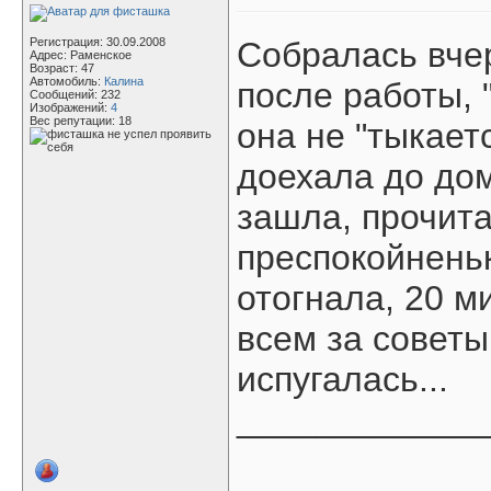
Регистрация: 30.09.2008
Собралась вчер
Адрес: Раменское
Возраст: 47
Автомобиль:
Калина
после работы, 
Сообщений: 232
Изображений:
4
Вес репутации:
18
она не "тыкает
доехала до до
зашла, прочит
преспокойненьк
отогнала, 20 м
всем за советы
испугалась...
____________