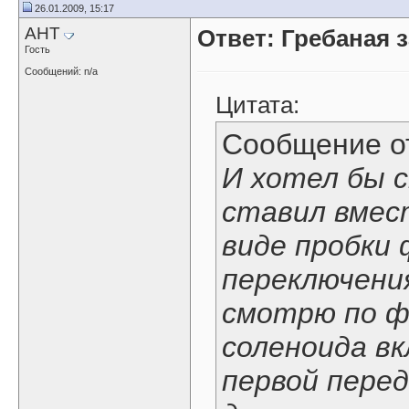
26.01.2009, 15:17
AHT
Ответ: Гребаная 
Гость
Сообщений: n/a
Цитата:
Сообщение 
И хотел бы с
ставил вмес
виде пробки
переключени
смотрю по ф
соленоида в
первой перед