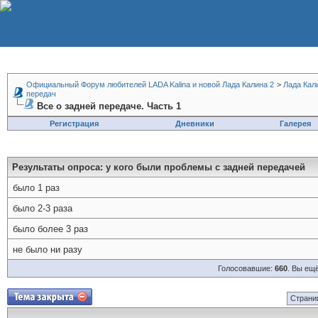
Официальный Форум любителей LADA Kalina и новой Лада Калина 2
>
Лада Кал
передач
Все о задней передаче. Часть 1
Регистрация
Дневники
Галерея
Результаты опроса
: у кого были проблемы с задней передачей
было 1 раз
было 2-3 раза
было более 3 раз
не было ни разу
Голосовавшие:
660
. Вы ещ
Страниц