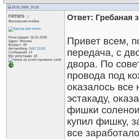
26.01.2009, 10:20
nimes
Ответ: Гребаная 
Московская ячейка
Регистрация: 16.01.2009
Привет всем, п
Адрес: Москва
Возраст: 49
Автомобиль:
ВАЗ 11183
передача, с дв
Сообщений: 14
Вес репутации:
18
двора. По сов
провода под к
оказалось все 
эстакаду, оказ
фишки соленои
купил фишку, з
все заработало