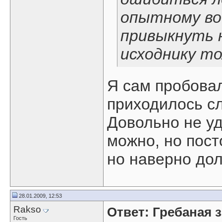
опытному во
привыкнуть н
исходнику то
Я сам пробовал
приходилось сл
Довольно не уд
можно, но пост
но наверно дол
28.01.2009, 12:53
Rakso
Ответ: Гребаная 
Гость