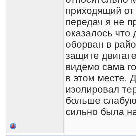
приходящий от
передач я не п
оказалось что 
оборван в райо
защите двигате
видемо сама г
в этом месте. 
изолировал тер
больше слабую 
сильно была н