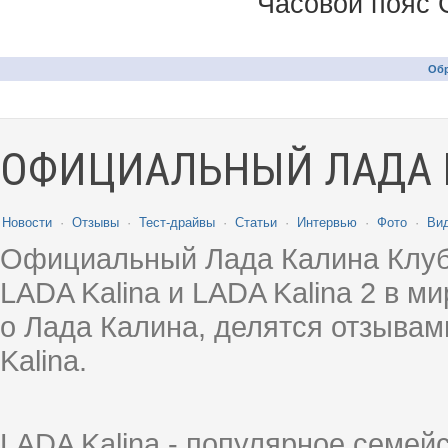
Часовой пояс 
Обр
ОФИЦИАЛЬНЫЙ ЛАДА 
Новости
·
Отзывы
·
Тест-драйвы
·
Статьи
·
Интервью
·
Фото
·
Ви
Официальный Лада Калина Клуб
LADA Kalina и LADA Kalina 2 в 
о Лада Калина, делятся отзыва
Kalina.
LADA Kalina - популярное семей