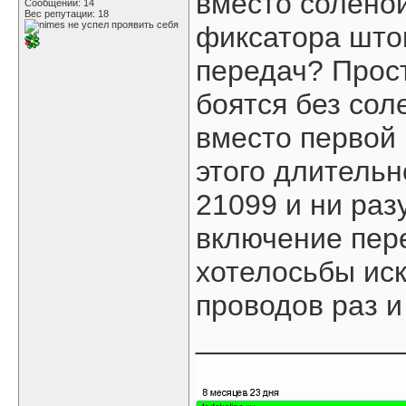
вместо соленои
Сообщений: 14
Вес репутации:
18
фиксатора што
передач? Прос
боятся без сол
вместо первой
этого длительн
21099 и ни раз
включение пер
хотелосьбы ис
проводов раз и
____________