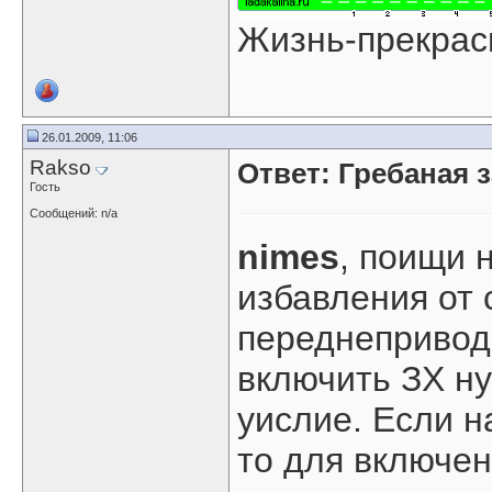
Жизнь-прекрас
26.01.2009, 11:06
Rakso
Ответ: Гребаная 
Гость
Сообщений: n/a
nimes
, поищи 
избавления от 
переднепривод
включить ЗХ н
уислие. Если н
то для включен