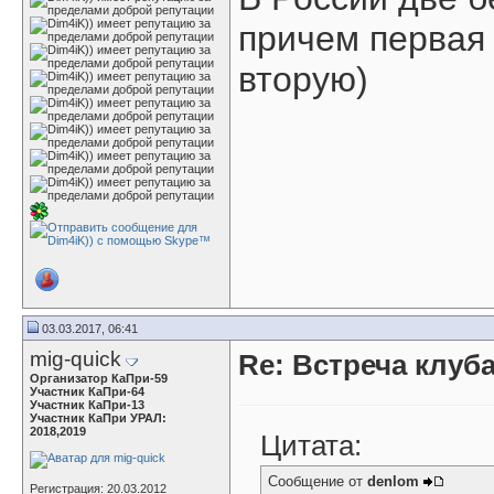
причем первая
вторую
)
03.03.2017, 06:41
mig-quick
Re: Встреча клуба
Организатор КаПри-59
Участник КаПри-64
Участник КаПри-13
Участник КаПри УРАЛ:
2018,2019
Цитата:
Сообщение от
denlom
Регистрация: 20.03.2012