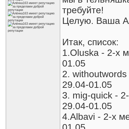
требуйте!
Целую. Ваша А
Итак, список:
1.Oluska - 2-х 
01.05
2. withoutwords
29.04-01.05
3. mig-quick - 
29.04-01.05
4.Albavi - 2-х м
01.05