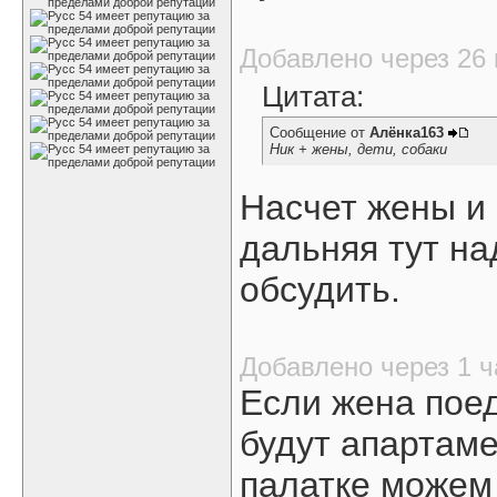
Добавлено через 26
Цитата:
Сообщение от
Алёнка163
Ник + жены, дети, собаки
Насчет жены и 
дальняя тут на
обсудить.
Добавлено через 1 ч
Если жена поед
будут апартаме
палатке можем п