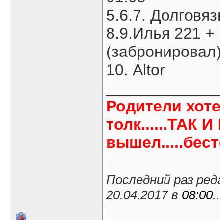
5.6.7. Долговя
8.9.Илья 221 + 
(забронировал
10. Altor
____________
Родители хоте
толк......ТАК 
вышел.....бес
Последний раз ред
20.04.2017 в
08:00
..