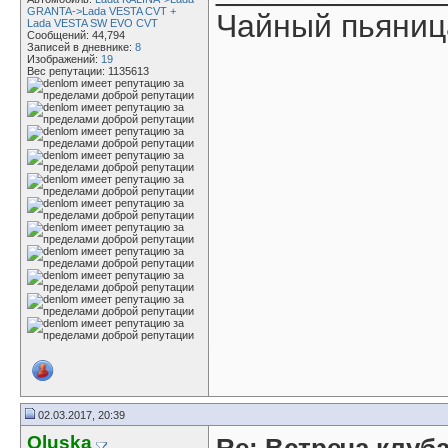
GRANTA->Lada VESTA CVT +
Чайный пьяниц
Lada VESTA SW EVO CVT
Сообщений: 44,794
Записей в дневнике:
8
Изображений:
19
Вес репутации:
1135613
02.03.2017, 20:39
Oluska