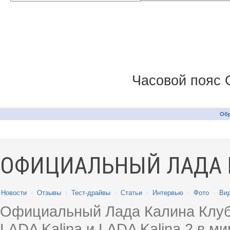
Часовой пояс 
Обр
ОФИЦИАЛЬНЫЙ ЛАДА 
Новости
·
Отзывы
·
Тест-драйвы
·
Статьи
·
Интервью
·
Фото
·
Ви
Официальный Лада Калина Клуб
LADA Kalina и LADA Kalina 2 в 