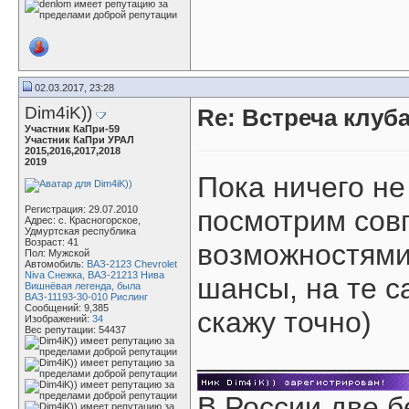
02.03.2017, 23:28
Dim4iK))
Re: Встреча клуба
Участник КаПри-59
Участник КаПри УРАЛ
2015,2016,2017,2018
2019
Пока ничего не
Регистрация: 29.07.2010
посмотрим совп
Адрес: с. Красногорское,
Удмуртская республика
Возраст: 41
возможностями
Пол: Мужской
Автомобиль:
ВАЗ-2123 Chevrolet
Niva Снежка, ВАЗ-21213 Нива
шансы, на те с
Вишнёвая легенда, была
ВАЗ-11193-30-010 Рислинг
Сообщений: 9,385
скажу точно)
Изображений:
34
Вес репутации:
54437
____________
В России две б