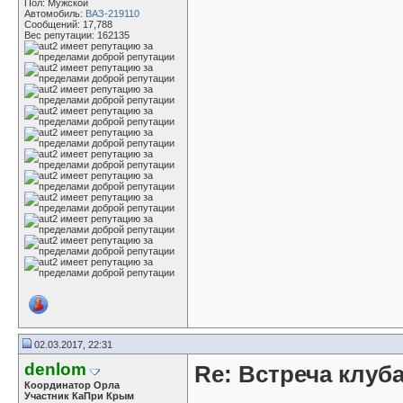
Пол: Мужской
Автомобиль:
ВАЗ-219110
Сообщений: 17,788
Вес репутации:
162135
02.03.2017, 22:31
denlom
Re: Встреча клуба
Координатор Орла
Участник КаПри Крым