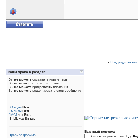
«
Предыдущая тем
Ваши права в разделе
Вы
не можете
создавать новые темы
Вы
не можете
отвечать в темах
Вы
не можете
прикреплять вложения
Вы
не можете
редактировать свои сообщения
BB коды
Вкл.
Смайлы
Вкл.
[IMG]
код
Вкл.
HTML код
Выкл.
Быстрый переход
Правила форума