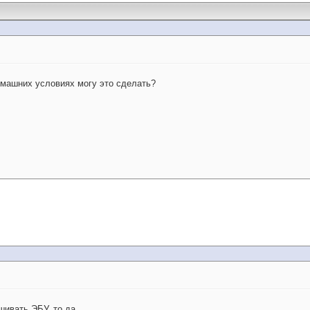
машних условиях могу это сделать?
шивать ЭБУ, то да.