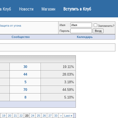
а Клуб
Новости
Магазин
Вступить в Клуб
Имя
Защита от угона
Запомнить?
Пароль
Сообщество
Календарь
30
19.11%
44
28.03%
5
3.18%
70
44.59%
8
5.10%
19
20
21
22
23
24
25
26
27
33
>
Last
»