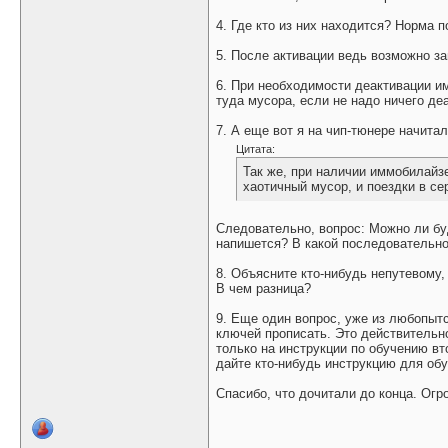
4. Где кто из них находится? Норма 
5. После активации ведь возможно з
6. При необходимости деактивации и
туда мусора, если не надо ничего де
7. А еще вот я на чип-тюнере начитал
Цитата:
Так же, при наличии иммобилайз
хаотичный мусор, и поездки в сер
Следовательно, вопрос: Можно ли бу
напишется? В какой последовательн
8. Объясните кто-нибудь непутевому
В чем разница?
9. Еще один вопрос, уже из любопытс
ключей прописать. Это действительн
только на инструкции по обучению вт
дайте кто-нибудь инструкцию для об
Спасибо, что дочитали до конца. Огро