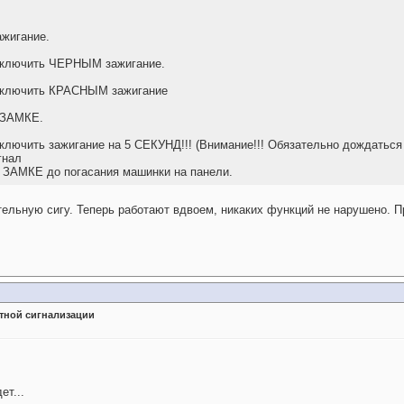
жигание.
) включить ЧЕРНЫМ зажигание.
) включить КРАСНЫМ зажигание
 ЗАМКЕ.
 включить зажигание на 5 СЕКУНД!!! (Внимание!!! Обязательно дождаться 
гнал
 ЗАМКЕ до погасания машинки на панели.
ельную сигу. Теперь работают вдвоем, никаких функций не нарушено. П
тной сигнализации
ет...