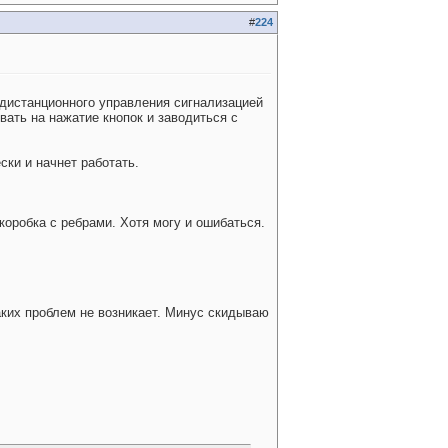
#
224
т дистанционного управления сигнализацией
вать на нажатие кнопок и заводиться с
ски и начнет работать.
коробка с ребрами. Хотя могу и ошибаться.
аких проблем не возникает. Минус скидываю