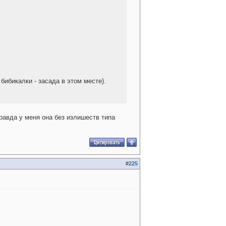
бибикалки - засада в этом месте).
равда у меня она без излишеств типа
#
225