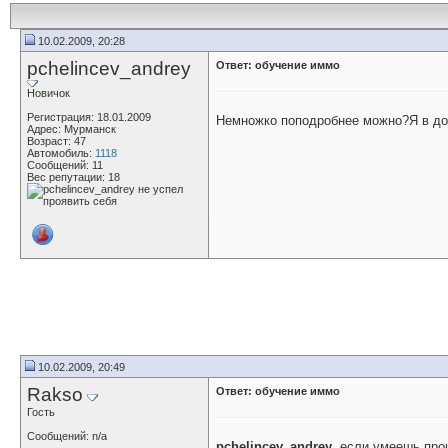
10.02.2009, 20:28
pchelincev_andrey
Ответ: обучение иммо
Новичок
Регистрация: 18.01.2009
Немножко поподробнее можно?Я в до
Адрес: Мурманск
Возраст: 47
Автомобиль:
1118
Сообщений: 11
Вес репутации:
18
10.02.2009, 20:49
Rakso
Ответ: обучение иммо
Гость
Сообщений: n/a
pchelincev_andrey
, если умеешь про