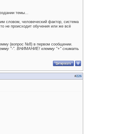
оздании темы...
ним словом, человеческий фактор, система
то не происходит обучения или же всё
клемму (вопрос №8) в первом сообщении.
емму "-". ВНИМАНИЕ! клемму "+" снимать
#
226