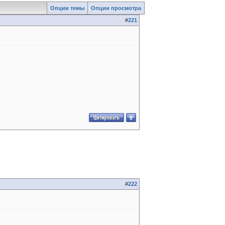
Опции темы
Опции просмотра
#
221
#
222