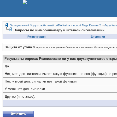
Официальный Форум любителей LADA Kalina и новой Лада Калина 2
>
Лада Кал
Вопросы по иммобилайзеру и штатной сигнализации
Регистрация
Дневники
Защита от угона
Вопросы, посвященные безопасности автомобиля и владельц
Результаты опроса
: Реализовано ли у вас двухступенчатое откр
Да.
Нет, моя доп. сигналка имеет такую функцию, но она (функция) не ре
Нет, у моей доп. сигналки нет такой функции.
У меня нет доп. сигналки.
Другое (я не знаю).